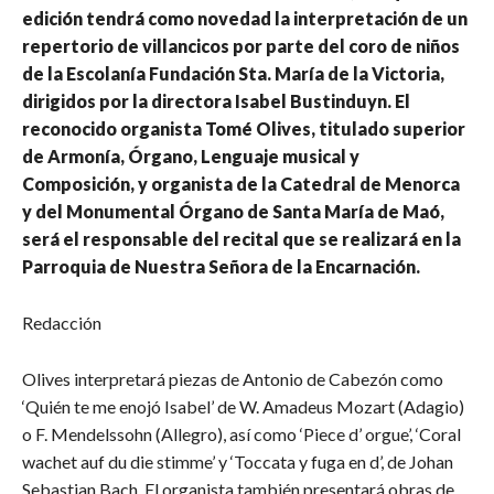
edición tendrá como novedad la interpretación de un
repertorio de villancicos por parte del coro de niños
de la Escolanía Fundación Sta. María de la Victoria,
dirigidos por la directora Isabel Bustinduyn. El
reconocido organista Tomé Olives, titulado superior
de Armonía, Órgano, Lenguaje musical y
Composición, y organista de la Catedral de Menorca
y del Monumental Órgano de Santa María de Maó,
será el responsable del recital que se realizará en la
Parroquia de Nuestra Señora de la Encarnación.
Redacción
Olives interpretará piezas de Antonio de Cabezón como
‘Quién te me enojó Isabel’ de W. Amadeus Mozart (Adagio)
o F. Mendelssohn (Allegro), así como ‘Piece d’ orgue’, ‘Coral
wachet auf du die stimme’ y ‘Toccata y fuga en d’, de Johan
Sebastian Bach. El organista también presentará obras de