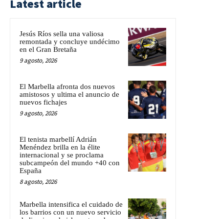
Latest article
Jesús Ríos sella una valiosa
remontada y concluye undécimo
en el Gran Bretaña
9 agosto, 2026
El Marbella afronta dos nuevos
amistosos y ultima el anuncio de
nuevos fichajes
9 agosto, 2026
El tenista marbellí Adrián
Menéndez brilla en la élite
internacional y se proclama
subcampeón del mundo +40 con
España
8 agosto, 2026
Marbella intensifica el cuidado de
los barrios con un nuevo servicio