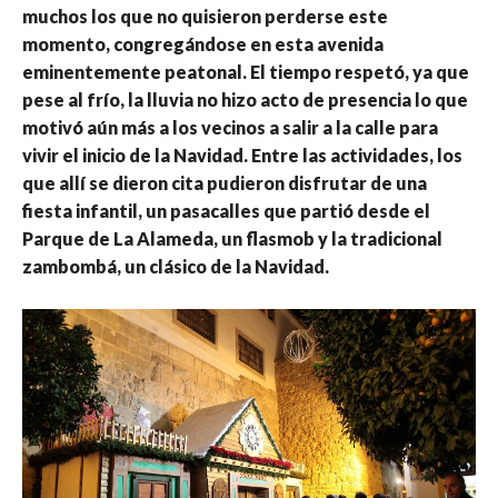
muchos los que no quisieron perderse este
momento, congregándose en esta avenida
eminentemente peatonal. El tiempo respetó, ya que
pese al frío, la lluvia no hizo acto de presencia lo que
motivó aún más a los vecinos a salir a la calle para
vivir el inicio de la Navidad. Entre las actividades, los
que allí se dieron cita pudieron disfrutar de una
fiesta infantil, un pasacalles que partió desde el
Parque de La Alameda, un flasmob y la tradicional
zambombá, un clásico de la Navidad.