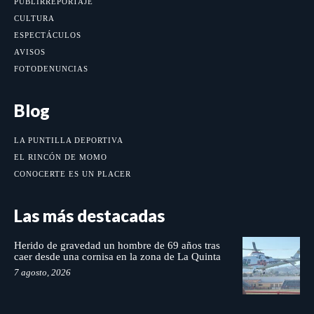
PUBLIRREPORTAJE
CULTURA
ESPECTÁCULOS
AVISOS
FOTODENUNCIAS
Blog
LA PUNTILLA DEPORTIVA
EL RINCÓN DE MOMO
CONOCERTE ES UN PLACER
Las más destacadas
Herido de gravedad un hombre de 69 años tras
caer desde una cornisa en la zona de La Quinta
7 agosto, 2026