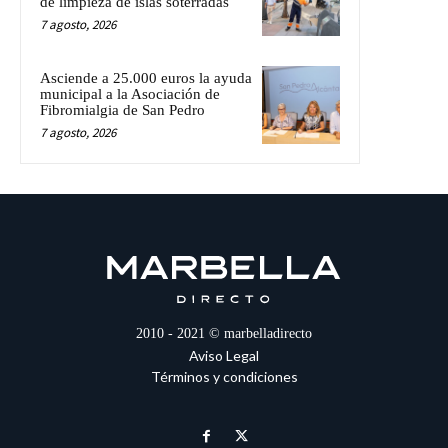
de limpieza de islas soterradas
7 agosto, 2026
Asciende a 25.000 euros la ayuda
municipal a la Asociación de
Fibromialgia de San Pedro
7 agosto, 2026
2010 - 2021 © marbelladirecto
Aviso Legal
Términos y condiciones