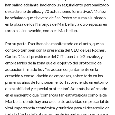
han salido adelante, haciendo un seguimiento personalizado
de cada uno de ellos, y 70 actuaciones formativas”. Muñoz
ha señalado que el vivero de San Pedro se suma al ubicado
en la plaza de los Naranjos de Marbella y a otro espacio en
torno a la innovación, como es Marbellup.
Por su parte, Escribano ha manifestado en el acto, que ha
contado también con la presencia del CEO de Les Roches,
Carlos Díez, el presidente del CIT, Juan José González, y
empresarios de la zona que el objetivo del protocolo de
actuación firmado hoy “es actuar conjuntamente en la
creación y consolidación de empresas, sobre todo en los
primeros años de funcionamiento, favoreciendo un entorno
de estabilidad y especial protección”. Además, ha afirmado
en el encuentro que “comarcas tan estratégicas como la de
Marbella, donde hay una creciente actividad empresarial de
vital importancia económica y turística para el desarrollo de
toda la Costa del Sol, necesitan de jornadas como esta para