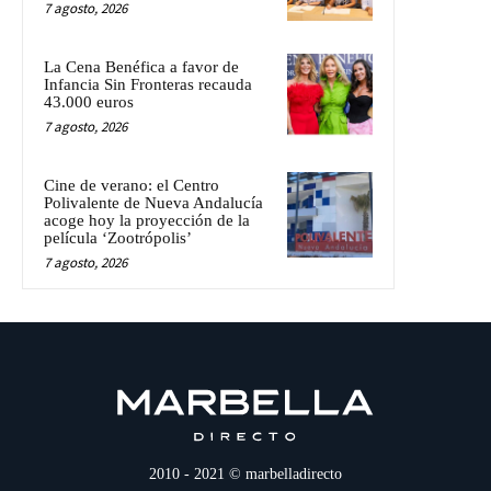
7 agosto, 2026
La Cena Benéfica a favor de
Infancia Sin Fronteras recauda
43.000 euros
7 agosto, 2026
Cine de verano: el Centro
Polivalente de Nueva Andalucía
acoge hoy la proyección de la
película ‘Zootrópolis’
7 agosto, 2026
2010 - 2021 © marbelladirecto