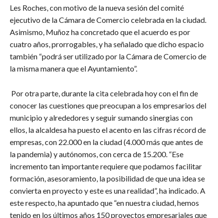
Les Roches, con motivo de la nueva sesión del comité
ejecutivo de la Cámara de Comercio celebrada en la ciudad.
Asimismo, Muñoz ha concretado que el acuerdo es por
cuatro años, prorrogables, y ha señalado que dicho espacio
también “podrá ser utilizado por la Cámara de Comercio de
la misma manera que el Ayuntamiento”.
Por otra parte, durante la cita celebrada hoy con el fin de
conocer las cuestiones que preocupan a los empresarios del
municipio y alrededores y seguir sumando sinergias con
ellos, la alcaldesa ha puesto el acento en las cifras récord de
empresas, con 22.000 en la ciudad (4.000 más que antes de
la pandemia) y autónomos, con cerca de 15.200. “Ese
incremento tan importante requiere que podamos facilitar
formación, asesoramiento, la posibilidad de que una idea se
convierta en proyecto y este es una realidad”, ha indicado. A
este respecto, ha apuntado que “en nuestra ciudad, hemos
tenido en los últimos años 150 proyectos empresariales que