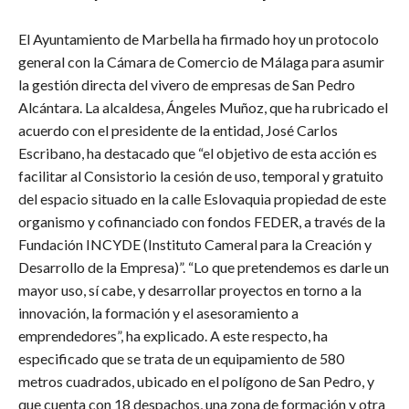
El Ayuntamiento de Marbella ha firmado hoy un protocolo
general con la Cámara de Comercio de Málaga para asumir
la gestión directa del vivero de empresas de San Pedro
Alcántara. La alcaldesa, Ángeles Muñoz, que ha rubricado el
acuerdo con el presidente de la entidad, José Carlos
Escribano, ha destacado que “el objetivo de esta acción es
facilitar al Consistorio la cesión de uso, temporal y gratuito
del espacio situado en la calle Eslovaquia propiedad de este
organismo y cofinanciado con fondos FEDER, a través de la
Fundación INCYDE (Instituto Cameral para la Creación y
Desarrollo de la Empresa)”. “Lo que pretendemos es darle un
mayor uso, sí cabe, y desarrollar proyectos en torno a la
innovación, la formación y el asesoramiento a
emprendedores”, ha explicado. A este respecto, ha
especificado que se trata de un equipamiento de 580
metros cuadrados, ubicado en el polígono de San Pedro, y
que cuenta con 18 despachos, una zona de formación y otra