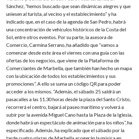
Sánchez, “hemos buscado que sean dinámicas alegres y que
uniesen al turista, al vecino y el establecimiento” y ha
indicado que, en el caso de la agenda de San Pedro, habrá
una concentración de vehículos históricos de la Costa del
Sol, entre otros eventos. Por su parte, la asesora de
Comercio, Carmina Serrano, ha añadido que “vamos a
comenzar desde este área el viernes con una guía con las
ofertas de los negocios, que viene de la Plataforma de
Comerciantes de Marbella, que también han hecho un mapa
con la ubicación de todos los establecimientos y sus
promociones”. A ello se suma un código QR para poder
acceder a los mismos. “Además, el sábado 25 saldrá un
pasacalles a las 11.30 horas desde la plaza del Santo Cristo,
recorrerá el centro, bajará al paseo marítimo y volverá a
subir por la avenida Miguel Cano hasta la Plaza de la Iglesia,
donde habrá un espectáculo de animación para los niños”, ha
especificado. Además, ha explicado que el sábado por la
tarde cuatro plazas de Marbella acogerán la música en