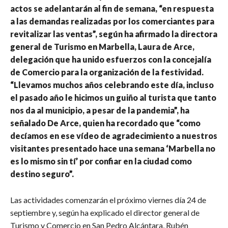
actos se adelantarán al fin de semana, “en respuesta
a las demandas realizadas por los comerciantes para
revitalizar las ventas”, según ha afirmado la directora
general de Turismo en Marbella, Laura de Arce,
delegación que ha unido esfuerzos con la concejalía
de Comercio para la organización de la festividad.
“Llevamos muchos años celebrando este día, incluso
el pasado año le hicimos un guiño al turista que tanto
nos da al municipio, a pesar de la pandemia”, ha
señalado De Arce, quien ha recordado que “como
decíamos en ese vídeo de agradecimiento a nuestros
visitantes presentado hace una semana ‘Marbella no
es lo mismo sin tí’ por confiar en la ciudad como
destino seguro”.
Las actividades comenzarán el próximo viernes día 24 de
septiembre y, según ha explicado el director general de
Turismo y Comercio en San Pedro Alcántara, Rubén