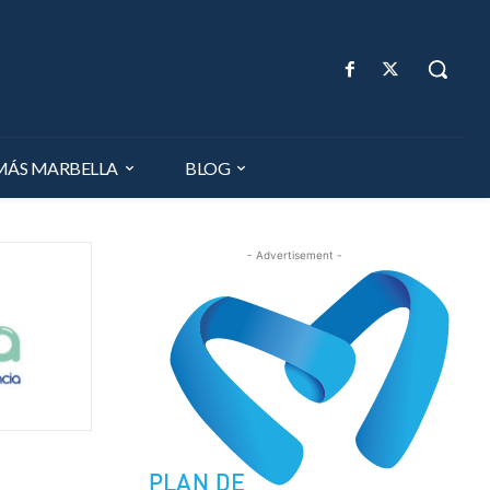
MÁS MARBELLA
BLOG
- Advertisement -