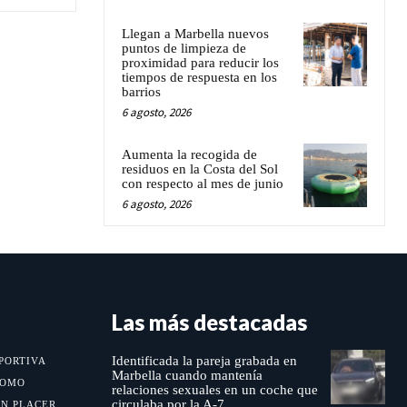
Llegan a Marbella nuevos
puntos de limpieza de
proximidad para reducir los
tiempos de respuesta en los
barrios
6 agosto, 2026
Aumenta la recogida de
residuos en la Costa del Sol
con respecto al mes de junio
6 agosto, 2026
Las más destacadas
Identificada la pareja grabada en
PORTIVA
Marbella cuando mantenía
MOMO
relaciones sexuales en un coche que
circulaba por la A-7
UN PLACER