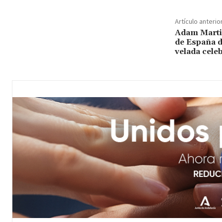
Artículo anterio
Adam Marti
de España d
velada cele