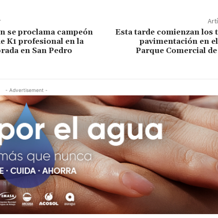
r
Art
n se proclama campeón
Esta tarde comienzan los 
e K1 profesional en la
pavimentación en el
brada en San Pedro
Parque Comercial de
- Advertisement -