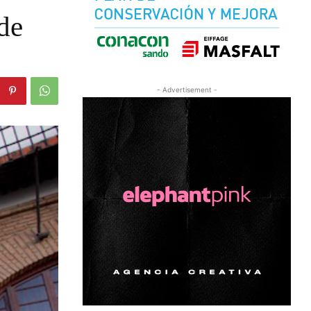
de
- Advertisement -