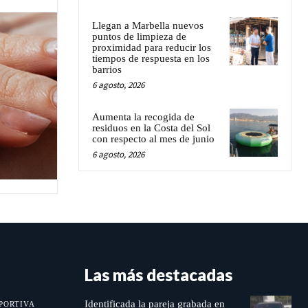
Llegan a Marbella nuevos
puntos de limpieza de
proximidad para reducir los
tiempos de respuesta en los
barrios
6 agosto, 2026
Aumenta la recogida de
residuos en la Costa del Sol
con respecto al mes de junio
6 agosto, 2026
Las más destacadas
Identificada la pareja grabada en
PORTIVA