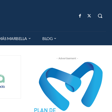
MÁS MARBELLA
BLOG
- Advertisement -