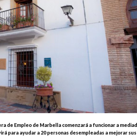
dera de Empleo de Marbella comenzará a funcionar a media
virá para ayudar a 20 personas desempleadas a mejorar sus