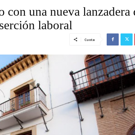
o con una nueva lanzadera 
serción laboral
Cuota