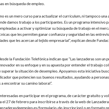
as en búsqueda de empleo.
no es un mero curso para actualizar el currículum, ni tampoco una 
nde damos trabajo a los participantes. Es un programa intensivo p
mpleadas a activar y optimizar su búsqueda de trabajo en el merc
nicas que les permiten ganar confianza y seguridad en las entrevis
ades que les acercan al tejido empresarial”, explican desde Fundac
 desde la Fundación Telefónica indican que “Las lanzaderas son un 
 innovador en su enfoque y en su apuesta por entender el trabajo c
 superar la situación de desempleo. Apoyamos esta iniciativa bus
licador que potencien sus buenos resultados, ayudando a personas
a encontrar su camino laboral”.
nteresadas en participar en el programa, de carácter gratuito y vol
 el 27 de febrero para inscribirse a través de la web de Lanzadera
anzaderasdeempleo.es/formulario-de-inscripcion) o en formato pr