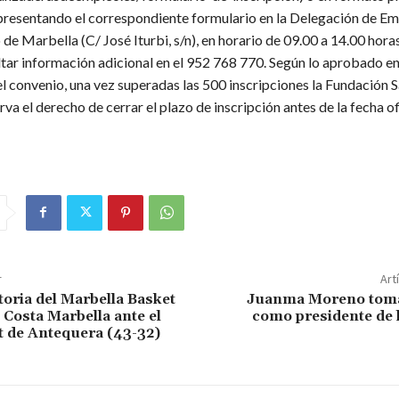
 presentando el correspondiente formulario en la Delegación de Em
e Marbella (C/ José Iturbi, s/n), en horario de 09.00 a 14.00 hor
tar información adicional en el 952 768 770. Según lo aprobado en
l convenio, una vez superadas las 500 inscripciones la Fundación 
erva el derecho de cerrar el plazo de inscripción antes de la fecha o
r
Art
toria del Marbella Basket
Juanma Moreno toma
 Costa Marbella ante el
como presidente de 
 de Antequera (43-32)