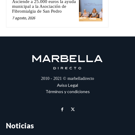
Asciende a 25.000 euros la ayuda
municipal a la Asociación de
Fibromialgia de San Pedro
7 agosto, 2026
2010 - 2021 © marbelladirecto
Aviso Legal
Términos y condiciones
Noticias