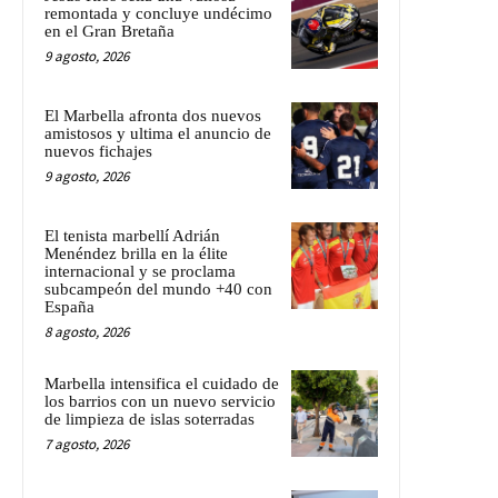
remontada y concluye undécimo
en el Gran Bretaña
9 agosto, 2026
El Marbella afronta dos nuevos
amistosos y ultima el anuncio de
nuevos fichajes
9 agosto, 2026
El tenista marbellí Adrián
Menéndez brilla en la élite
internacional y se proclama
subcampeón del mundo +40 con
España
8 agosto, 2026
Marbella intensifica el cuidado de
los barrios con un nuevo servicio
de limpieza de islas soterradas
7 agosto, 2026