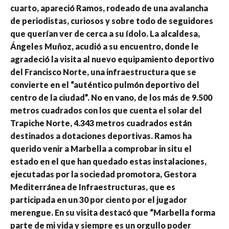
cuarto, apareció Ramos, rodeado de una avalancha
de periodistas, curiosos y sobre todo de seguidores
que querían ver de cerca a su ídolo. La alcaldesa,
Ángeles Muñoz, acudió a su encuentro, donde le
agradeció la visita al nuevo equipamiento deportivo
del Francisco Norte, una infraestructura que se
convierte en el “auténtico pulmón deportivo del
centro de la ciudad”. No en vano, de los más de 9.500
metros cuadrados con los que cuenta el solar del
Trapiche Norte, 4.343 metros cuadrados están
destinados a dotaciones deportivas. Ramos ha
querido venir a Marbella a comprobar in situ el
estado en el que han quedado estas instalaciones,
ejecutadas por la sociedad promotora, Gestora
Mediterránea de Infraestructuras, que es
participada en un 30 por ciento por el jugador
merengue. En su visita destacó que “Marbella forma
parte de mi vida y siempre es un orgullo poder