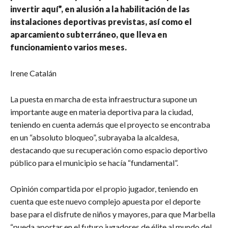
invertir aquí”, en alusión a la habilitación de las
instalaciones deportivas previstas, así como el
aparcamiento subterráneo, que lleva en
funcionamiento varios meses.
Irene Catalán
La puesta en marcha de esta infraestructura supone un
importante auge en materia deportiva para la ciudad,
teniendo en cuenta además que el proyecto se encontraba
en un “absoluto bloqueo”, subrayaba la alcaldesa,
destacando que su recuperación como espacio deportivo
público para el municipio se hacía “fundamental”.
Opinión compartida por el propio jugador, teniendo en
cuenta que este nuevo complejo apuesta por el deporte
base para el disfrute de niños y mayores, para que Marbella
“pueda aportar en el futuro jugadores de élite al mundo del