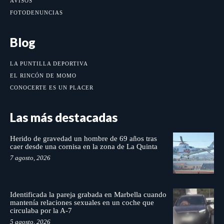
AVISOS
FOTODENUNCIAS
Blog
LA PUNTILLA DEPORTIVA
EL RINCÓN DE MOMO
CONOCERTE ES UN PLACER
Las más destacadas
Herido de gravedad un hombre de 69 años tras
caer desde una cornisa en la zona de La Quinta
7 agosto, 2026
Identificada la pareja grabada en Marbella cuando
mantenía relaciones sexuales en un coche que
circulaba por la A-7
5 agosto, 2026