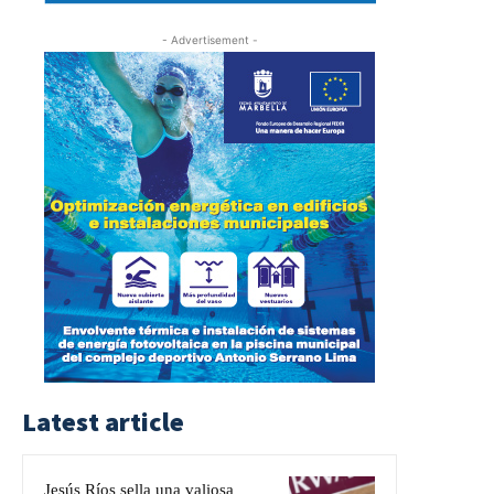
- Advertisement -
Latest article
Jesús Ríos sella una valiosa