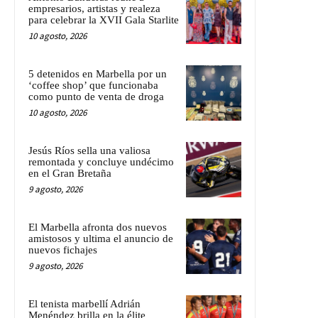
empresarios, artistas y realeza
para celebrar la XVII Gala Starlite
10 agosto, 2026
5 detenidos en Marbella por un
‘coffee shop’ que funcionaba
como punto de venta de droga
10 agosto, 2026
Jesús Ríos sella una valiosa
remontada y concluye undécimo
en el Gran Bretaña
9 agosto, 2026
El Marbella afronta dos nuevos
amistosos y ultima el anuncio de
nuevos fichajes
9 agosto, 2026
El tenista marbellí Adrián
Menéndez brilla en la élite