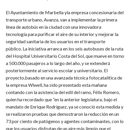
El Ayuntamiento de Marbella yla empresa concesionaria del
transporte urbano, Avanza, van a implementar la primera
línea de autobús en la ciudad con una innovadora
tecnología para purificar el aire de su interior y mejorar la
seguridad sanitaria de los usuarios en el transporte
público. La iniciativa arranca en los seis autobuses de la ruta
del Hospital Universitario Costa del Sol, que mueve en torno
a 500.000 pasajeros a lo largo del año, y se extenderá
posteriormente al servicio escolar y universitario. El
proyecto,basado en una avanzada técnica fotocatalítica de
la empresa Wiwell, ha sido presentado esta mañana
contando con la asistencia del edil del ramo, Félix Romero,
quien ha recordado que “en la anterior legislatura, bajo el
mandato de Enrique Rodríguez, ya se conoció esta medida y
se realizaron pruebas que demostraron la reducción en un
73 por ciento de patógenos y agentes contaminantes, con lo
que los usuarios disfrutan de un aire más limpio que el