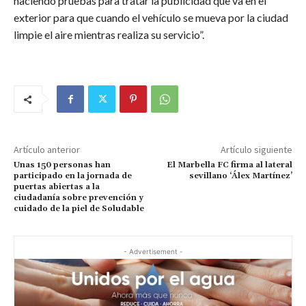
haciendo pruebas para tratar la publicidad que va en el
exterior para que cuando el vehículo se mueva por la ciudad
limpie el aire mientras realiza su servicio”.
Artículo anterior
Artículo siguiente
Unas 150 personas han
El Marbella FC firma al lateral
participado en la jornada de
sevillano ‘Álex Martínez’
puertas abiertas a la
ciudadanía sobre prevención y
cuidado de la piel de Soludable
- Advertisement -