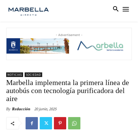
- Advertisement -
NOTICIAS
SOCIEDAD
Marbella implementa la primera línea de
autobús con tecnología purificadora del
aire
20 junio, 2025
By
Redacción