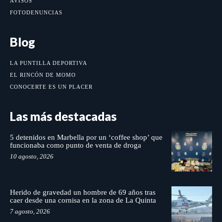
AVISOS
FOTODENUNCIAS
Blog
LA PUNTILLA DEPORTIVA
EL RINCÓN DE MOMO
CONOCERTE ES UN PLACER
Las más destacadas
5 detenidos en Marbella por un ‘coffee shop’ que
funcionaba como punto de venta de droga
10 agosto, 2026
Herido de gravedad un hombre de 69 años tras
caer desde una cornisa en la zona de La Quinta
7 agosto, 2026