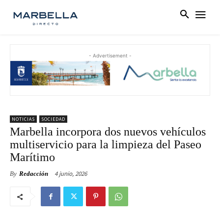
- Advertisement -
NOTICIAS
SOCIEDAD
Marbella incorpora dos nuevos vehículos
multiservicio para la limpieza del Paseo
Marítimo
4 junio, 2026
By
Redacción