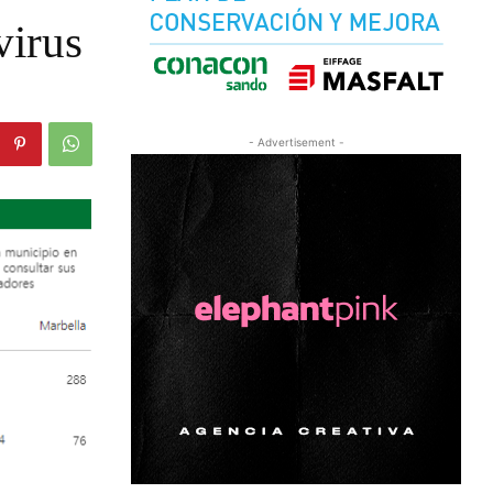
virus
- Advertisement -