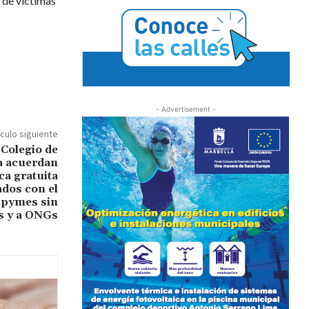
 de víctimas
- Advertisement -
ículo siguiente
 Colegio de
a acuerdan
ca gratuita
ados con el
 pymes sin
s y a ONGs