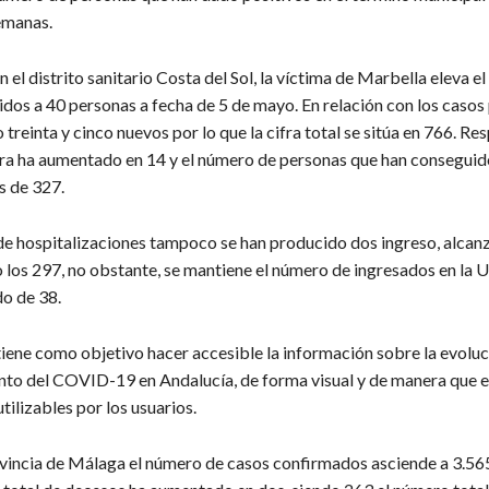
emanas.
n el distrito sanitario Costa del Sol, la víctima de Marbella eleva e
cidos a 40 personas a fecha de 5 de mayo. En relación con los casos
 treinta y cinco nuevos por lo que la cifra total se sitúa en 766. Re
ifra ha aumentado en 14 y el número de personas que han conseguid
 de 327.
de hospitalizaciones tampoco se han producido dos ingreso, alcan
los 297, no obstante, se mantiene el número de ingresados en la U
do de 38.
tiene como objetivo hacer accesible la información sobre la evoluc
o del COVID-19 en Andalucía, de forma visual y de manera que e
tilizables por los usuarios.
ovincia de Málaga el número de casos confirmados asciende a 3.56