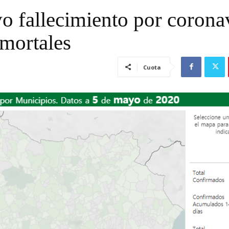
o fallecimiento por corona
 mortales
Cuota