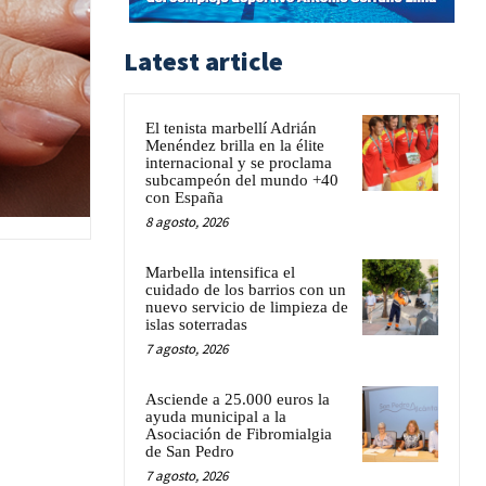
Latest article
El tenista marbellí Adrián
Menéndez brilla en la élite
internacional y se proclama
subcampeón del mundo +40
con España
8 agosto, 2026
Marbella intensifica el
cuidado de los barrios con un
nuevo servicio de limpieza de
islas soterradas
7 agosto, 2026
Asciende a 25.000 euros la
ayuda municipal a la
Asociación de Fibromialgia
de San Pedro
7 agosto, 2026