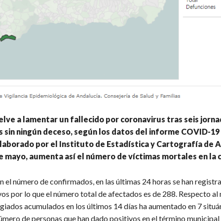
lve a lamentar un fallecido por coronavirus tras seis jorn
 sin ningún deceso, según los datos del informe COVID-19
laborado por el Instituto de Estadística y Cartografía de A
e mayo, aumenta así el número de víctimas mortales en la c
n el número de confirmados, en las últimas 24 horas se han registr
vos por lo que el número total de afectados es de 288. Respecto a
agiados acumulados en los últimos 14 días ha aumentado en 7 situá
número de personas que han dado positivos en el término municipal 