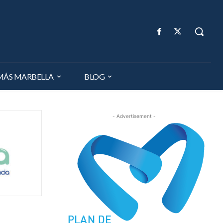
MÁS MARBELLA
BLOG
- Advertisement -