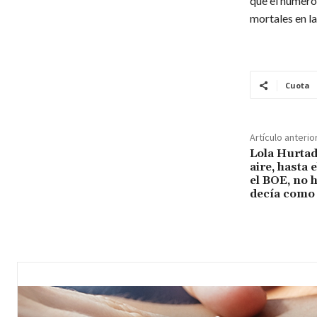
que el número
mortales en la
Cuota
Artículo anterio
Lola Hurtad
aire, hasta
el BOE, no h
decía como 