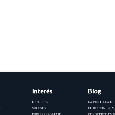
Interés
Blog
DEPORTES
LA PUNTILLA DE
L
SUCESOS
EL RINCÓN DE 
PUBLIRREPORTAJE
CONOCERTE ES 