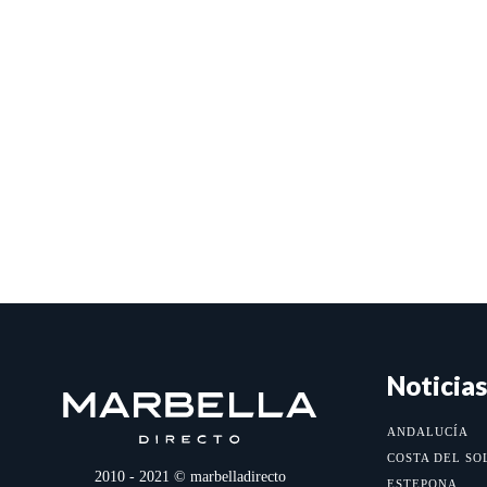
Noticias
ANDALUCÍA
COSTA DEL SO
2010 - 2021 © marbelladirecto
ESTEPONA