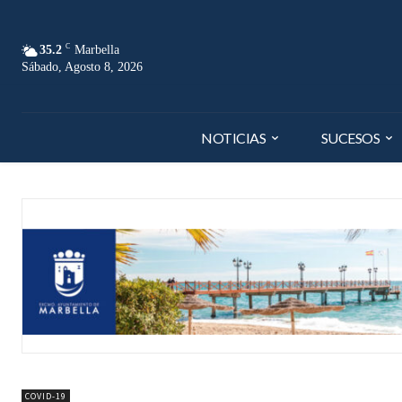
C
35.2
Marbella
Sábado, Agosto 8, 2026
NOTICIAS
SUCESOS
COVID-19