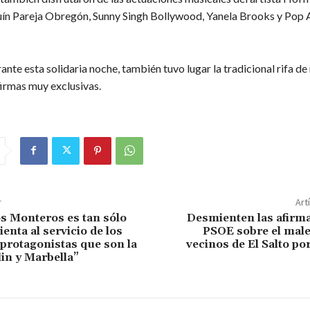
uín Pareja Obregón, Sunny Singh Bollywood, Yanela Brooks y Pop
nte esta solidaria noche, también tuvo lugar la tradicional rifa de
irmas muy exclusivas.
r
Art
os Monteros es tan sólo
Desmienten las afirma
enta al servicio de los
PSOE sobre el male
protagonistas que son la
vecinos de El Salto por
in y Marbella”