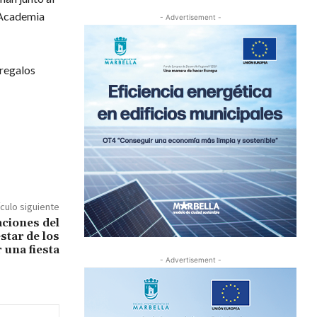
 Academia
- Advertisement -
 regalos
ículo siguiente
ciones del
star de los
 una fiesta
- Advertisement -