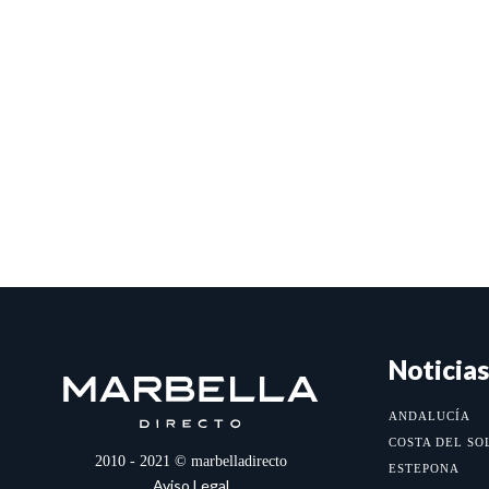
Noticias
ANDALUCÍA
COSTA DEL SO
2010 - 2021 © marbelladirecto
ESTEPONA
Aviso Legal