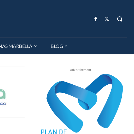
MÁS MARBELLA
BLOG
- Advertisement -