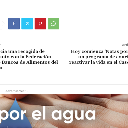
r
Art
cia una recogida de
Hoy comienza ‘Notas por
unto con la Federación
un programa de conci
 Bancos de Alimentos del
reactivar la vida en el Ca
io
- Advertisement -