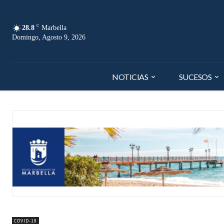
C
28.8
Marbella
Domingo, Agosto 9, 2026
NOTICIAS
SUCESOS
COVID-19