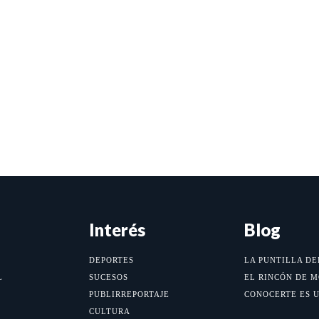
Interés
Blog
DEPORTES
LA PUNTILLA DE
L
SUCESOS
EL RINCÓN DE 
PUBLIRREPORTAJE
CONOCERTE ES 
CULTURA