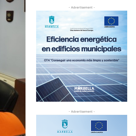
- Advertisement -
- Advertisement -