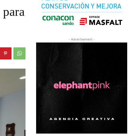
 para
- Advertisement -