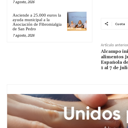
7 agosto, 2026
Asciende a 25.000 euros la
ayuda municipal a la
Cuota
Asociación de Fibromialgia
de San Pedro
7 agosto, 2026
Artículo anterio
Alcampo ini
alimentos j
Española de
1 al 7 de jul