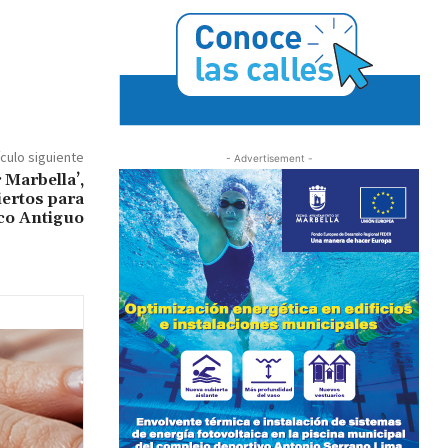
ículo siguiente
- Advertisement -
 Marbella’,
ertos para
sco Antiguo