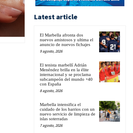
Latest article
El Marbella afronta dos
nuevos amistosos y ultima el
anuncio de nuevos fichajes
9 agosto, 2026
El tenista marbellí Adrián
Menéndez brilla en la élite
internacional y se proclama
subcampeón del mundo +40
con España
8 agosto, 2026
Marbella intensifica el
cuidado de los barrios con un
nuevo servicio de limpieza de
islas soterradas
7 agosto, 2026