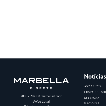
Noticias
ANDALUCÍA
COSTA DEL SO
2010 - 2021 © marbelladirecto
ESTEPONA
Aviso Legal
NACIONAL