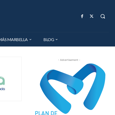
MÁS MARBELLA
BLOG
- Advertisement -