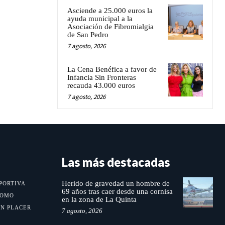
Asciende a 25.000 euros la
ayuda municipal a la
Asociación de Fibromialgia
de San Pedro
7 agosto, 2026
La Cena Benéfica a favor de
Infancia Sin Fronteras
recauda 43.000 euros
7 agosto, 2026
Las más destacadas
Herido de gravedad un hombre de
PORTIVA
69 años tras caer desde una cornisa
MOMO
en la zona de La Quinta
UN PLACER
7 agosto, 2026