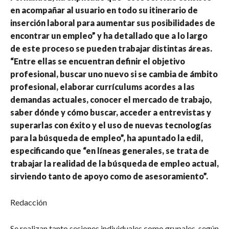
en acompañar al usuario en todo su itinerario de
inserción laboral para aumentar sus posibilidades de
encontrar un empleo” y ha detallado que a lo largo
de este proceso se pueden trabajar distintas áreas.
“Entre ellas se encuentran definir el objetivo
profesional, buscar uno nuevo si se cambia de ámbito
profesional, elaborar currículums acordes a las
demandas actuales, conocer el mercado de trabajo,
saber dónde y cómo buscar, acceder a entrevistas y
superarlas con éxito y el uso de nuevas tecnologías
para la búsqueda de empleo”, ha apuntado la edil,
especificando que “en líneas generales, se trata de
trabajar la realidad de la búsqueda de empleo actual,
sirviendo tanto de apoyo como de asesoramiento”.
Redacción
Se realizan tanto sesiones individuales como grupales, según