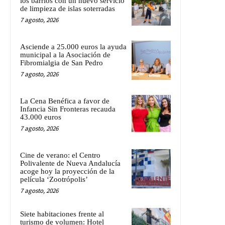
los barrios con un nuevo servicio
de limpieza de islas soterradas
7 agosto, 2026
Asciende a 25.000 euros la ayuda
municipal a la Asociación de
Fibromialgia de San Pedro
7 agosto, 2026
La Cena Benéfica a favor de
Infancia Sin Fronteras recauda
43.000 euros
7 agosto, 2026
Cine de verano: el Centro
Polivalente de Nueva Andalucía
acoge hoy la proyección de la
película ‘Zootrópolis’
7 agosto, 2026
Siete habitaciones frente al
turismo de volumen: Hotel