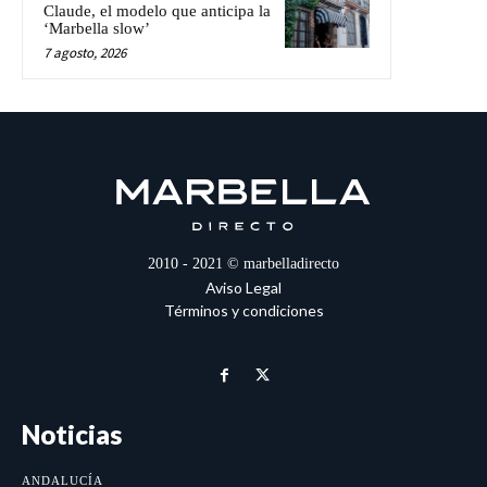
Claude, el modelo que anticipa la
‘Marbella slow’
7 agosto, 2026
2010 - 2021 © marbelladirecto
Aviso Legal
Términos y condiciones
Noticias
ANDALUCÍA