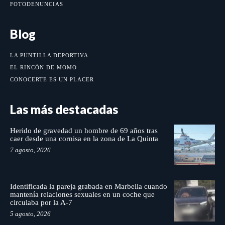
FOTODENUNCIAS
Blog
LA PUNTILLA DEPORTIVA
EL RINCÓN DE MOMO
CONOCERTE ES UN PLACER
Las más destacadas
Herido de gravedad un hombre de 69 años tras
caer desde una cornisa en la zona de La Quinta
7 agosto, 2026
Identificada la pareja grabada en Marbella cuando
mantenía relaciones sexuales en un coche que
circulaba por la A-7
5 agosto, 2026