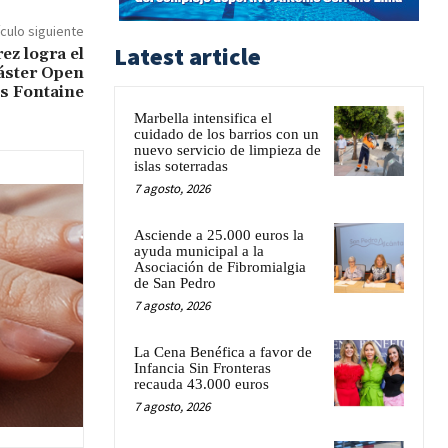
ículo siguiente
Latest article
ez logra el
áster Open
es Fontaine
Marbella intensifica el
cuidado de los barrios con un
nuevo servicio de limpieza de
islas soterradas
7 agosto, 2026
Asciende a 25.000 euros la
ayuda municipal a la
Asociación de Fibromialgia
de San Pedro
7 agosto, 2026
La Cena Benéfica a favor de
Infancia Sin Fronteras
recauda 43.000 euros
7 agosto, 2026