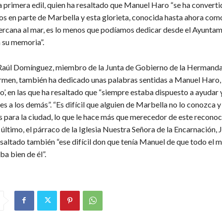
a primera edil, quien ha resaltado que Manuel Haro “se ha converti
s en parte de Marbella y esta glorieta, conocida hasta ahora como
cercana al mar, es lo menos que podíamos dedicar desde el Ayuntam
 su memoria”.
 Raúl Domínguez, miembro de la Junta de Gobierno de la Hermanda
rmen, también ha dedicado unas palabras sentidas a Manuel Haro
’, en las que ha resaltado que “siempre estaba dispuesto a ayudar y
es a los demás”. “Es difícil que alguien de Marbella no lo conozca 
 para la ciudad, lo que le hace más que merecedor de este reconoc
último, el párraco de la Iglesia Nuestra Señora de la Encarnación,
saltado también “ese difícil don que tenía Manuel de que todo el 
ba bien de él”.