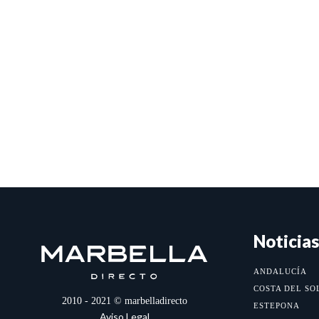
Noticias
ANDALUCÍA
COSTA DEL SO
2010 - 2021 © marbelladirecto
ESTEPONA
Aviso Legal