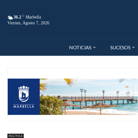
C
36.2
Marbella
Viernes, Agosto 7, 2026
NOTICIAS
SUCESOS
POLÍTICA