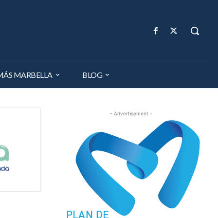
MÁS MARBELLA
BLOG
- Advertisement -