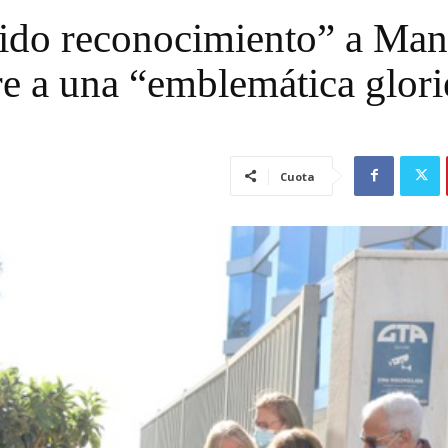
cido reconocimiento” a Man
 a una “emblemática glori
Cuota