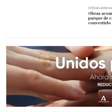
Artículo anterio
Obras acome
parque de c
convertirlo