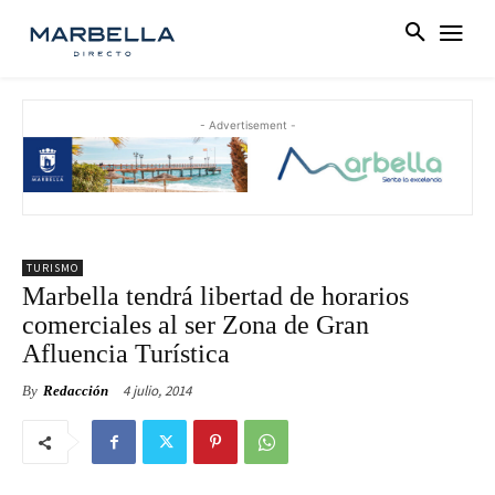
- Advertisement -
TURISMO
Marbella tendrá libertad de horarios
comerciales al ser Zona de Gran
Afluencia Turística
4 julio, 2014
By
Redacción