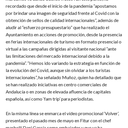
recordado que desde el inicio de la pandemia “apostamos
por brindar una imagen de seguridad frente al Covid con la
obtención de sellos de calidad internacionales”, además de
aludir al “esfuerzo presupuestario” que ha realizado el
Ayuntamiento en acciones de promoción, desde la presencia
en ferias internacionales de turismo en formato presencial o
virtual a las campañas dirigidas al visitante nacional “ante
las limitaciones del mercado internacional debido a la
pandemia”. “Hemos ido variando la estrategia en función de
la evolución del Covid, aunque sin olvidar a los turistas
internacionales”, ha señalado Muñoz, quien ha detallado que
se han realizado iniciativas en centro comerciales de
Andalucía o en zonas de elevada afluencia de capitales
española, así como ‘fam trip’ para periodistas.
En la misma línea se enmarca el vídeo promocional ‘Volver’,
presentado el pasado mes de mayo en Fitur con el chef
marbellí Dani García como embajador y que ya ha