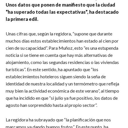
Unos datos que ponen de manifiesto que la ciudad
“ha superado todas las expectativas”, ha destacado
la primera edil.
Unas cifras que, según la regidora, “supone que durante
muchos días estos establecimientos han estado al cien por
cien de su capacidad”. Para Muñoz, esto “es una estupenda
noticia si se tiene en cuenta que hay más alternativas de
alojamiento, como las segundas residencias o las viviendas
turísticas”. En este sentido, ha apuntado que “los
establecimientos hoteleros siguen siendo la seña de
identidad de nuestra localidad y un termómetro que refleja
muy bien la actividad económica de este verano”, al tiempo
que ha incidido en que “si julio ya fue positivo, los datos de
agosto han sorprendido hasta al propio sector”.
La regidora ha subrayado que “la planificación que nos
marcamos va dando buenos frutos”. En este punto, ha