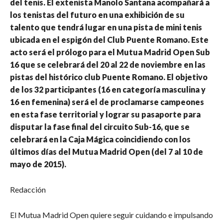
del tenis. El extenista Manolo Santana acompañará a
los tenistas del futuro en una exhibición de su
talento que tendrá lugar en una pista de mini tenis
ubicada en el espigón del Club Puente Romano. Este
acto será el prólogo para el Mutua Madrid Open Sub
16 que se celebrará del 20 al 22 de noviembre en las
pistas del histórico club Puente Romano. El objetivo
de los 32 participantes (16 en categoría masculina y
16 en femenina) será el de proclamarse campeones
en esta fase territorial y lograr su pasaporte para
disputar la fase final del circuito Sub-16, que se
celebrará en la Caja Mágica coincidiendo con los
últimos días del Mutua Madrid Open (del 7 al 10 de
mayo de 2015).
Redacción
El Mutua Madrid Open quiere seguir cuidando e impulsando