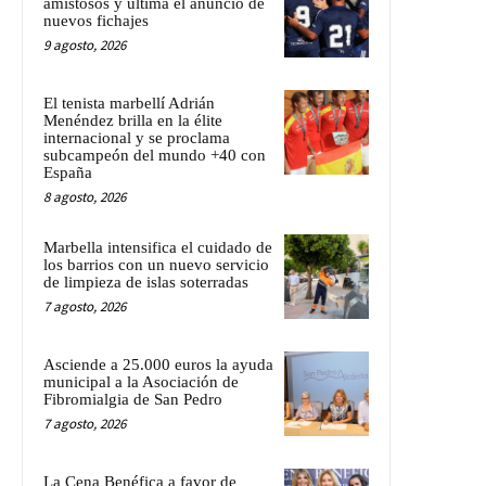
amistosos y ultima el anuncio de
nuevos fichajes
9 agosto, 2026
El tenista marbellí Adrián
Menéndez brilla en la élite
internacional y se proclama
subcampeón del mundo +40 con
España
8 agosto, 2026
Marbella intensifica el cuidado de
los barrios con un nuevo servicio
de limpieza de islas soterradas
7 agosto, 2026
Asciende a 25.000 euros la ayuda
municipal a la Asociación de
Fibromialgia de San Pedro
7 agosto, 2026
La Cena Benéfica a favor de