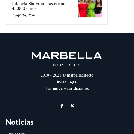
Infancia Sin Fronteras recauda
43.000 euros
7 agosto, 2026
2010 - 2021 © marbelladirecto
Aviso Legal
Términos y condiciones
Noticias