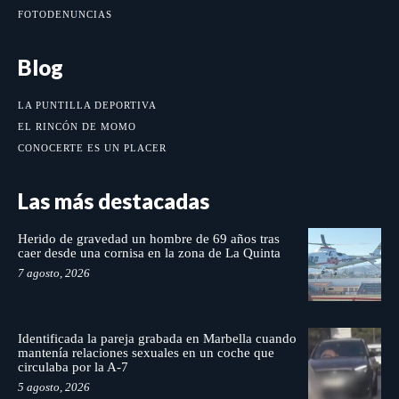
FOTODENUNCIAS
Blog
LA PUNTILLA DEPORTIVA
EL RINCÓN DE MOMO
CONOCERTE ES UN PLACER
Las más destacadas
Herido de gravedad un hombre de 69 años tras
caer desde una cornisa en la zona de La Quinta
7 agosto, 2026
Identificada la pareja grabada en Marbella cuando
mantenía relaciones sexuales en un coche que
circulaba por la A-7
5 agosto, 2026