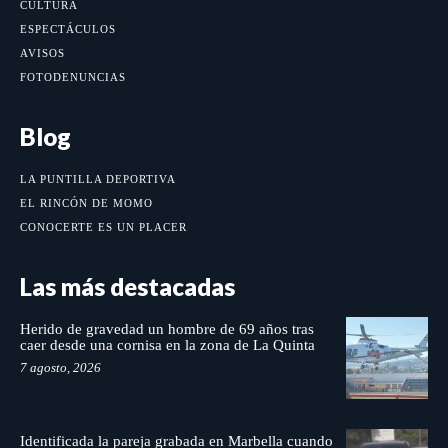
CULTURA
ESPECTÁCULOS
AVISOS
FOTODENUNCIAS
Blog
LA PUNTILLA DEPORTIVA
EL RINCÓN DE MOMO
CONOCERTE ES UN PLACER
Las más destacadas
Herido de gravedad un hombre de 69 años tras
caer desde una cornisa en la zona de La Quinta
7 agosto, 2026
Identificada la pareja grabada en Marbella cuando