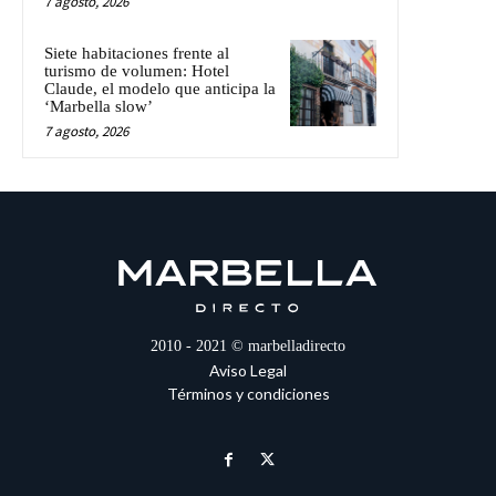
7 agosto, 2026
Siete habitaciones frente al
turismo de volumen: Hotel
Claude, el modelo que anticipa la
‘Marbella slow’
7 agosto, 2026
2010 - 2021 © marbelladirecto
Aviso Legal
Términos y condiciones