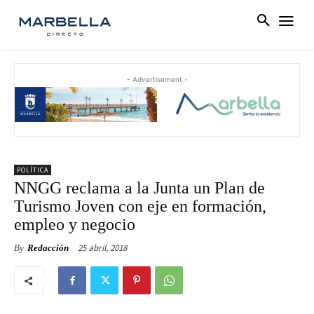
- Advertisement -
POLÍTICA
NNGG reclama a la Junta un Plan de
Turismo Joven con eje en formación,
empleo y negocio
25 abril, 2018
By
Redacción