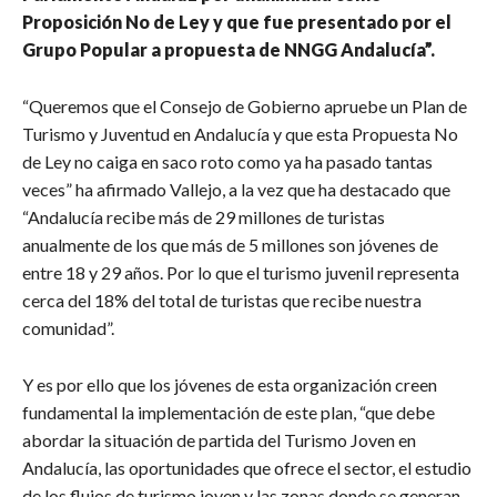
Proposición No de Ley y que fue presentado por el
Grupo Popular a propuesta de NNGG Andalucía”.
“Queremos que el Consejo de Gobierno apruebe un Plan de
Turismo y Juventud en Andalucía y que esta Propuesta No
de Ley no caiga en saco roto como ya ha pasado tantas
veces” ha afirmado Vallejo, a la vez que ha destacado que
“Andalucía recibe más de 29 millones de turistas
anualmente de los que más de 5 millones son jóvenes de
entre 18 y 29 años. Por lo que el turismo juvenil representa
cerca del 18% del total de turistas que recibe nuestra
comunidad”.
Y es por ello que los jóvenes de esta organización creen
fundamental la implementación de este plan, “que debe
abordar la situación de partida del Turismo Joven en
Andalucía, las oportunidades que ofrece el sector, el estudio
de los flujos de turismo joven y las zonas donde se generan