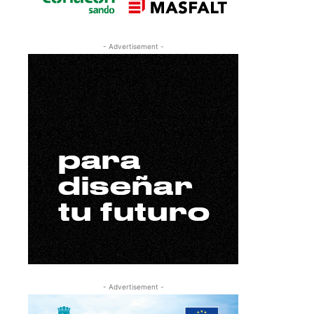
- Advertisement -
- Advertisement -