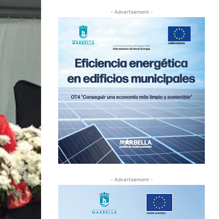
- Advertisement -
- Advertisement -