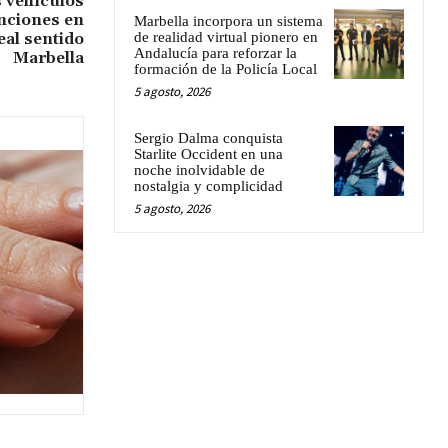
s vehículos
nciones en
Marbella incorpora un sistema
de realidad virtual pionero en
Real sentido
Andalucía para reforzar la
Marbella
formación de la Policía Local
5 agosto, 2026
Sergio Dalma conquista
Starlite Occident en una
noche inolvidable de
nostalgia y complicidad
5 agosto, 2026