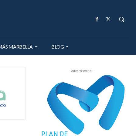
MÁS MARBELLA
BLOG
- Advertisement -