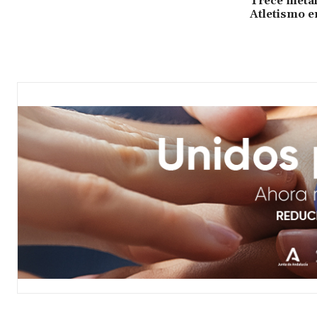
Trece metal
Atletismo e