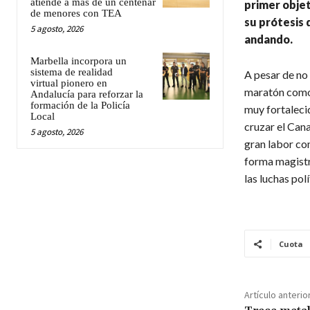
atiende a más de un centenar
primer objet
de menores con TEA
su prótesis 
5 agosto, 2026
andando.
Marbella incorpora un
sistema de realidad
A pesar de no
virtual pionero en
maratón como 
Andalucía para reforzar la
formación de la Policía
muy fortalecid
Local
cruzar el Cana
5 agosto, 2026
gran labor co
forma magistr
las luchas pol
Cuota
Artículo anterio