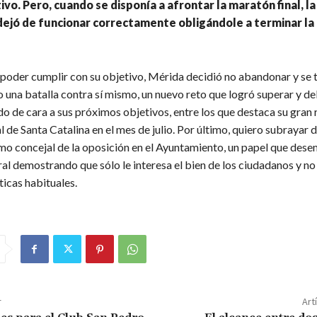
ivo. Pero, cuando se disponía a afrontar la maratón final, la
dejó de funcionar correctamente obligándole a terminar la
 poder cumplir con su objetivo, Mérida decidió no abandonar y se 
una batalla contra sí mismo, un nuevo reto que logró superar y del
o de cara a sus próximos objetivos, entre los que destaca su gran 
l de Santa Catalina en el mes de julio. Por último, quiero subrayar 
mo concejal de la oposición en el Ayuntamiento, un papel que des
al demostrando que sólo le interesa el bien de los ciudadanos y no
íticas habituales.
r
Art