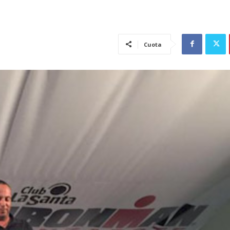
Cuota