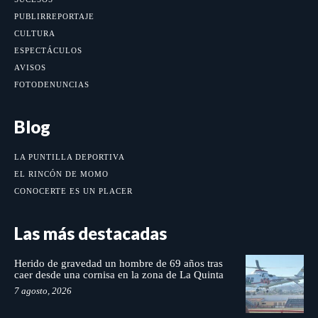
PUBLIRREPORTAJE
CULTURA
ESPECTÁCULOS
AVISOS
FOTODENUNCIAS
Blog
LA PUNTILLA DEPORTIVA
EL RINCÓN DE MOMO
CONOCERTE ES UN PLACER
Las más destacadas
Herido de gravedad un hombre de 69 años tras
caer desde una cornisa en la zona de La Quinta
7 agosto, 2026