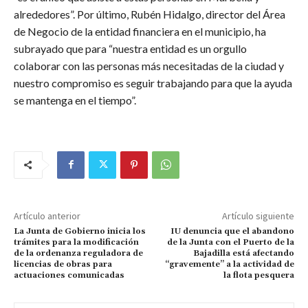
alrededores”. Por último, Rubén Hidalgo, director del Área
de Negocio de la entidad financiera en el municipio, ha
subrayado que para “nuestra entidad es un orgullo
colaborar con las personas más necesitadas de la ciudad y
nuestro compromiso es seguir trabajando para que la ayuda
se mantenga en el tiempo”.
Artículo anterior
Artículo siguiente
La Junta de Gobierno inicia los
IU denuncia que el abandono
trámites para la modificación
de la Junta con el Puerto de la
de la ordenanza reguladora de
Bajadilla está afectando
licencias de obras para
“gravemente” a la actividad de
actuaciones comunicadas
la flota pesquera