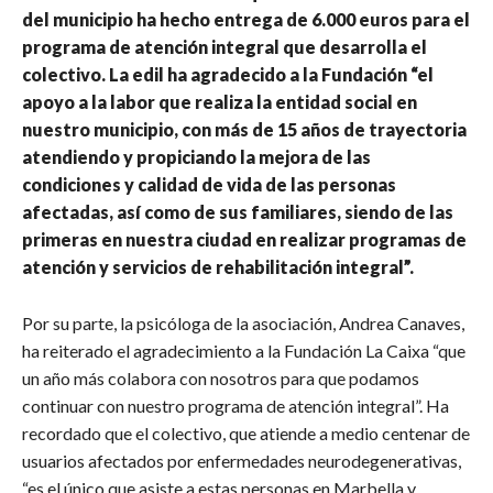
del municipio ha hecho entrega de 6.000 euros para el
programa de atención integral que desarrolla el
colectivo. La edil ha agradecido a la Fundación “el
apoyo a la labor que realiza la entidad social en
nuestro municipio, con más de 15 años de trayectoria
atendiendo y propiciando la mejora de las
condiciones y calidad de vida de las personas
afectadas, así como de sus familiares, siendo de las
primeras en nuestra ciudad en realizar programas de
atención y servicios de rehabilitación integral”.
Por su parte, la psicóloga de la asociación, Andrea Canaves,
ha reiterado el agradecimiento a la Fundación La Caixa “que
un año más colabora con nosotros para que podamos
continuar con nuestro programa de atención integral”. Ha
recordado que el colectivo, que atiende a medio centenar de
usuarios afectados por enfermedades neurodegenerativas,
“es el único que asiste a estas personas en Marbella y