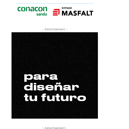
- Advertisement -
- Advertisement -