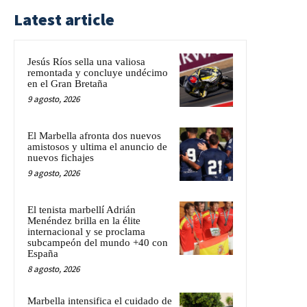
Latest article
Jesús Ríos sella una valiosa
remontada y concluye undécimo
en el Gran Bretaña
9 agosto, 2026
El Marbella afronta dos nuevos
amistosos y ultima el anuncio de
nuevos fichajes
9 agosto, 2026
El tenista marbellí Adrián
Menéndez brilla en la élite
internacional y se proclama
subcampeón del mundo +40 con
España
8 agosto, 2026
Marbella intensifica el cuidado de