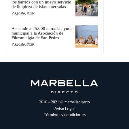
los barrios con un nuevo servicio
de limpieza de islas soterradas
7 agosto, 2026
Asciende a 25.000 euros la ayuda
municipal a la Asociación de
Fibromialgia de San Pedro
7 agosto, 2026
2010 - 2021 © marbelladirecto
Aviso Legal
Términos y condiciones