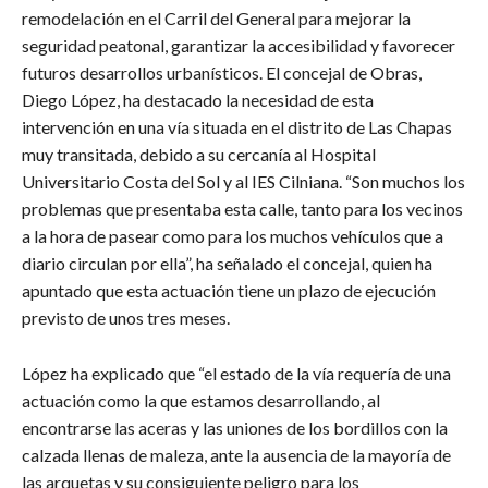
remodelación en el Carril del General para mejorar la
seguridad peatonal, garantizar la accesibilidad y favorecer
futuros desarrollos urbanísticos. El concejal de Obras,
Diego López, ha destacado la necesidad de esta
intervención en una vía situada en el distrito de Las Chapas
muy transitada, debido a su cercanía al Hospital
Universitario Costa del Sol y al IES Cilniana. “Son muchos los
problemas que presentaba esta calle, tanto para los vecinos
a la hora de pasear como para los muchos vehículos que a
diario circulan por ella”, ha señalado el concejal, quien ha
apuntado que esta actuación tiene un plazo de ejecución
previsto de unos tres meses.
López ha explicado que “el estado de la vía requería de una
actuación como la que estamos desarrollando, al
encontrarse las aceras y las uniones de los bordillos con la
calzada llenas de maleza, ante la ausencia de la mayoría de
las arquetas y su consiguiente peligro para los