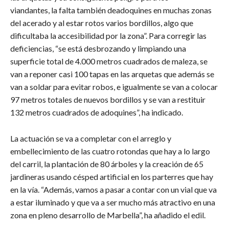
viandantes, la falta también deadoquines en muchas zonas
del acerado y al estar rotos varios bordillos, algo que
dificultaba la accesibilidad por la zona”. Para corregir las
deficiencias, “se está desbrozando y limpiando una
superficie total de 4.000 metros cuadrados de maleza, se
van a reponer casi 100 tapas en las arquetas que además se
van a soldar para evitar robos, e igualmente se van a colocar
97 metros totales de nuevos bordillos y se van a restituir
132 metros cuadrados de adoquines”, ha indicado.
La actuación se va a completar con el arreglo y
embellecimiento de las cuatro rotondas que hay a lo largo
del carril, la plantación de 80 árboles y la creación de 65
jardineras usando césped artificial en los parterres que hay
en la vía. “Además, vamos a pasar a contar con un vial que va
a estar iluminado y que va a ser mucho más atractivo en una
zona en pleno desarrollo de Marbella”, ha añadido el edil.