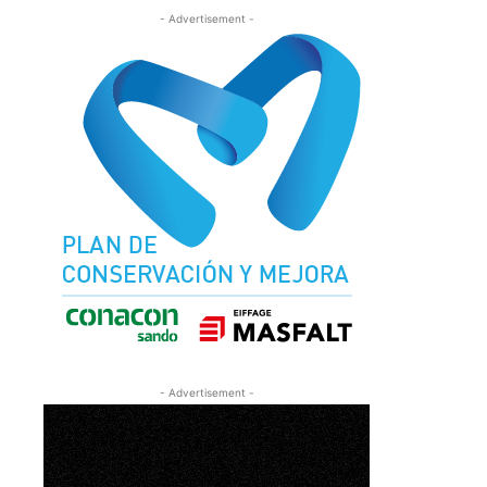
- Advertisement -
- Advertisement -