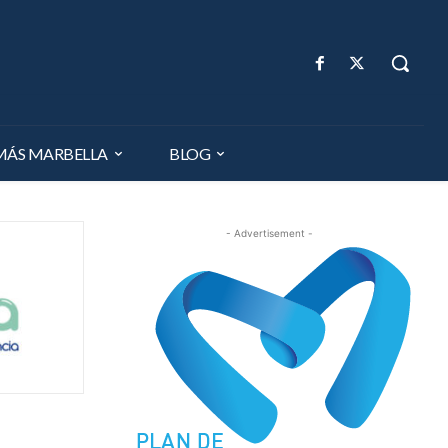
MÁS MARBELLA
BLOG
- Advertisement -