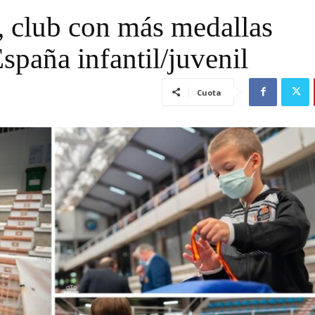
 club con más medallas
spaña infantil/juvenil
Cuota