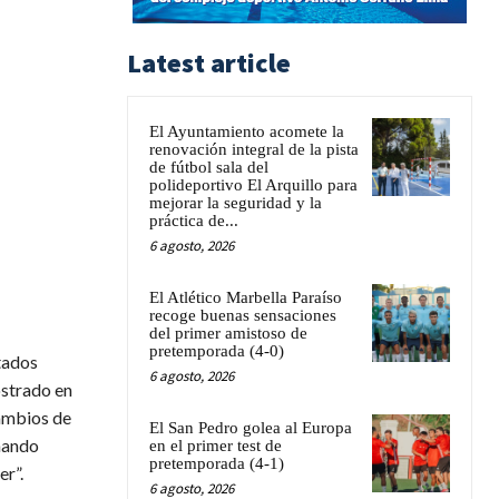
Latest article
El Ayuntamiento acomete la
renovación integral de la pista
de fútbol sala del
polideportivo El Arquillo para
mejorar la seguridad y la
práctica de...
6 agosto, 2026
El Atlético Marbella Paraíso
recoge buenas sensaciones
del primer amistoso de
pretemporada (4-0)
tados
6 agosto, 2026
ostrado en
ambios de
El San Pedro golea al Europa
onando
en el primer test de
pretemporada (4-1)
r”.
6 agosto, 2026