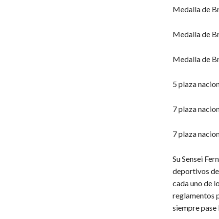
Medalla de Br
Medalla de Br
Medalla de Br
5 plaza nacion
7 plaza nacio
7 plaza nacion
Su Sensei Fer
deportivos de
cada uno de l
reglamentos pa
siempre pase 