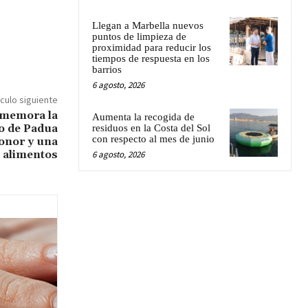
Llegan a Marbella nuevos
puntos de limpieza de
proximidad para reducir los
tiempos de respuesta en los
barrios
6 agosto, 2026
ículo siguiente
memora la
Aumenta la recogida de
io de Padua
residuos en la Costa del Sol
con respecto al mes de junio
onor y una
 alimentos
6 agosto, 2026