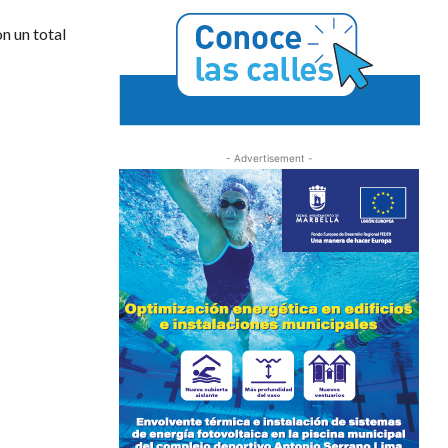
n un total
- Advertisement -