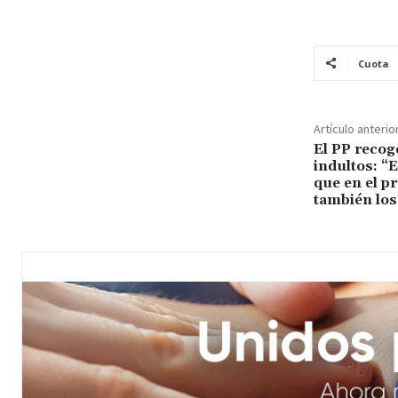
Cuota
Artículo anterio
El PP recog
indultos: “
que en el p
también los