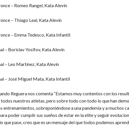
once – Romeo Rangel, Kata Alevín
once – Thiago Leal, Kata Alevín
once – Emma Tedesco, Kata Infantil
al – Borislav Yosifov, Kata Alevín
nal – Leo Martínez, Kata Alevín
al – José Miguel Mata, Kata Infantil
nando Reguera nos comenta “Estamos muy contentos con los resul
 todos nuestros atletas, pero sobre todo con todo lo que han dem
os entrenamientos, sobreponiéndose a una pandemia y a muchos c
ra poder cumplir sus sueños de estar en la elite y seguir evoluci
lo que pase, creo que es un mensaje del que todos podemos aprende