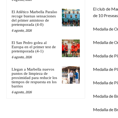
El club de Mar
El Atlético Marbella Paraíso
de 10 Preseas 
recoge buenas sensaciones
del primer amistoso de
pretemporada (4-0)
Medalla de Or
6 agosto, 2026
Medalla de Or
El San Pedro golea al
Europa en el primer test de
pretemporada (4-1)
Medalla de Pl
6 agosto, 2026
Medalla de Pl
Llegan a Marbella nuevos
puntos de limpieza de
proximidad para reducir los
tiempos de respuesta en los
Medalla de Pl
barrios
6 agosto, 2026
Medalla de Br
Medalla de Br