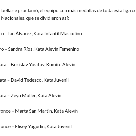
bella se proclamó, el equipo con más medallas de toda esta liga co
Nacionales, que se dividieron así:
o – Ian Álvarez, Kata Infantil Masculino
o – Sandra Ríos, Kata Alevín Femenino
ata – Borislav Yosifov, Kumite Alevin
ata – David Tedesco, Kata Juvenil
ata – Zeyn Muller, Kata Alevín
once – Marta San Martin, Kata Alevín
once – Elisey Yagudin, Kata Juvenil