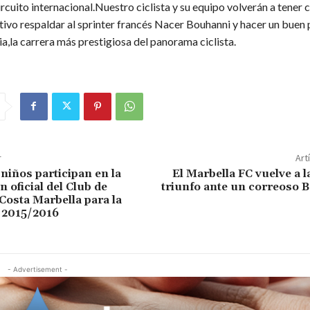
ircuito internacional.Nuestro ciclista y su equipo volverán a tener
tivo respaldar al sprinter francés Nacer Bouhanni y hacer un buen 
a,la carrera más prestigiosa del panorama ciclista.
r
Art
niños participan en la
El Marbella FC vuelve a l
 oficial del Club de
triunfo ante un correoso Be
Costa Marbella para la
2015/2016
- Advertisement -