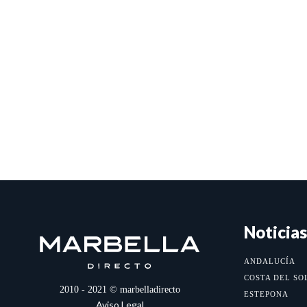
Noticias
ANDALUCÍA
COSTA DEL SO
2010 - 2021 © marbelladirecto
ESTEPONA
Aviso Legal