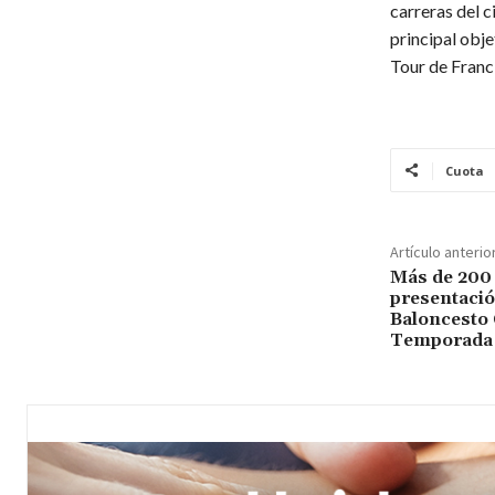
carreras del c
principal obje
Tour de Franci
Cuota
Artículo anterio
Más de 200 
presentación
Baloncesto 
Temporada 