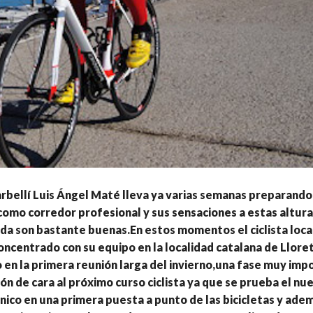
marbellí Luis Ángel Maté lleva ya varias semanas preparand
mo corredor profesional y sus sensaciones a estas altura
a son bastante buenas.En estos momentos el ciclista loca
ncentrado con su equipo en la localidad catalana de Llore
 en la primera reunión larga del invierno,una fase muy imp
ón de cara al próximo curso ciclista ya que se prueba el nu
nico en una primera puesta a punto de las bicicletas y ade