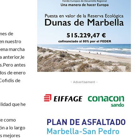
 mes de
en nuestro
buena marcha
 anterior,le
s.Pero antes
dos de enero
Cofidis de
- Advertisement -
alidad que he
te como
n a lo largo
as mejores