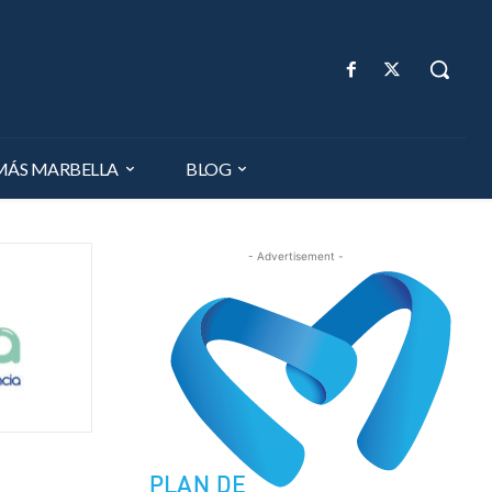
MÁS MARBELLA
BLOG
- Advertisement -