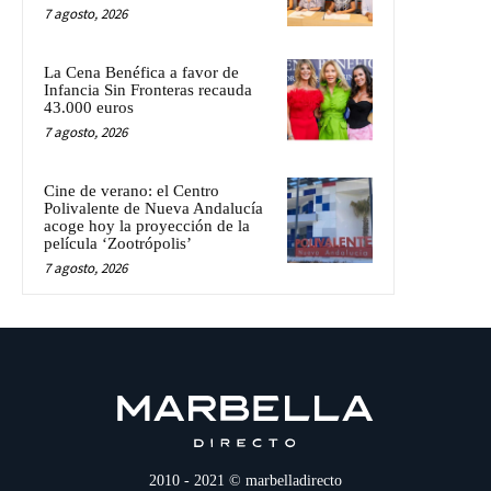
7 agosto, 2026
La Cena Benéfica a favor de
Infancia Sin Fronteras recauda
43.000 euros
7 agosto, 2026
Cine de verano: el Centro
Polivalente de Nueva Andalucía
acoge hoy la proyección de la
película ‘Zootrópolis’
7 agosto, 2026
2010 - 2021 © marbelladirecto