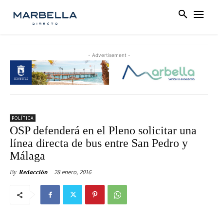
- Advertisement -
POLÍTICA
OSP defenderá en el Pleno solicitar una
línea directa de bus entre San Pedro y
Málaga
28 enero, 2016
By
Redacción