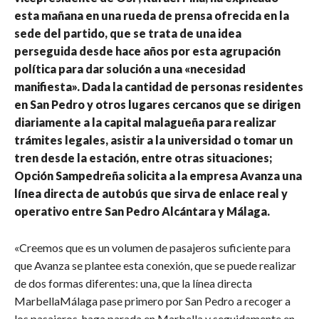
esta mañana en una rueda de prensa ofrecida en la
sede del partido, que se trata de una idea
perseguida desde hace años por esta agrupación
política para dar solución a una «necesidad
manifiesta». Dada la cantidad de personas residentes
en San Pedro y otros lugares cercanos que se dirigen
diariamente a la capital malagueña para realizar
trámites legales, asistir a la universidad o tomar un
tren desde la estación, entre otras situaciones;
Opción Sampedreña solicita a la empresa Avanza una
línea directa de autobús que sirva de enlace real y
operativo entre San Pedro Alcántara y Málaga.
«Creemos que es un volumen de pasajeros suficiente para
que Avanza se plantee esta conexión, que se puede realizar
de dos formas diferentes: una, que la línea directa
MarbellaMálaga pase primero por San Pedro a recoger a
los pasajeros, haga parada en Marbella y seguidamente en