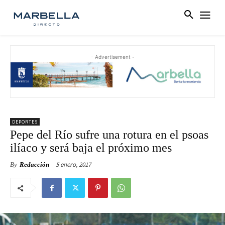
- Advertisement -
DEPORTES
Pepe del Río sufre una rotura en el psoas
ilíaco y será baja el próximo mes
5 enero, 2017
By
Redacción