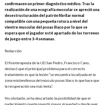
confirmasen un primer diagnóstico médico. Tras la
realización de una ecografía muscular se apreció una
desestructuración del patrón fibrilar normal
compatible con una pequeña rotura a nivel del
vientre muscular del psoas ilíaco por lo que se
espera que el jugador esté apartado de los terrenos
de juego entre 3-4 semanas.
Redacción
El fisioterapeuta de la UD San Pedro, Francisco Cano,
destacó que el principal problema para el correcto
tratamiento es que la lesión “se encuentra localizada en la
zona miotendinosa del músculo psoas ilíaco lo que hace que
la recuperación sea más lenta”.
No obstante, se ha descartado la posibilidad de que el
padecimiento pueda revestir mayor gravedad y desde ayer