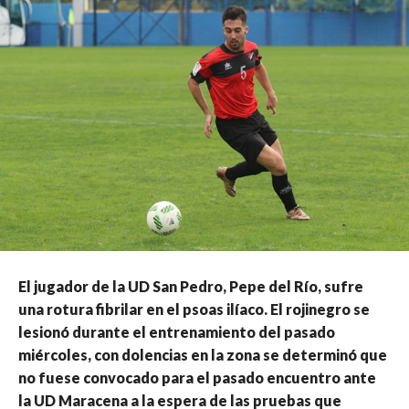
El jugador de la UD San Pedro, Pepe del Río, sufre
una rotura fibrilar en el psoas ilíaco. El rojinegro se
lesionó durante el entrenamiento del pasado
miércoles, con dolencias en la zona se determinó que
no fuese convocado para el pasado encuentro ante
la UD Maracena a la espera de las pruebas que