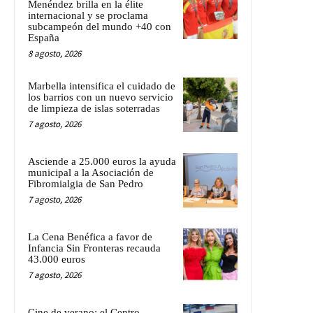
Menéndez brilla en la élite
internacional y se proclama
subcampeón del mundo +40 con
España
8 agosto, 2026
Marbella intensifica el cuidado de
los barrios con un nuevo servicio
de limpieza de islas soterradas
7 agosto, 2026
Asciende a 25.000 euros la ayuda
municipal a la Asociación de
Fibromialgia de San Pedro
7 agosto, 2026
La Cena Benéfica a favor de
Infancia Sin Fronteras recauda
43.000 euros
7 agosto, 2026
Cine de verano: el Centro