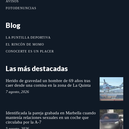
AVISOS
FOTODENUNCIAS
Blog
LA PUNTILLA DEPORTIVA
EL RINCÓN DE MOMO
CONOCERTE ES UN PLACER
Las más destacadas
Herido de gravedad un hombre de 69 años tras
caer desde una cornisa en la zona de La Quinta
7 agosto, 2026
Identificada la pareja grabada en Marbella cuando
mantenía relaciones sexuales en un coche que
circulaba por la A-7
5 agosto, 2026