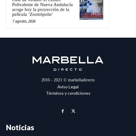
Polivalente de Nueva Andalucía
acoge hoy la proyección de la
película ‘Zootrópolis’
7 agosto, 2026
2010 - 2021 © marbelladirecto
Aviso Legal
Términos y condiciones
Noticias