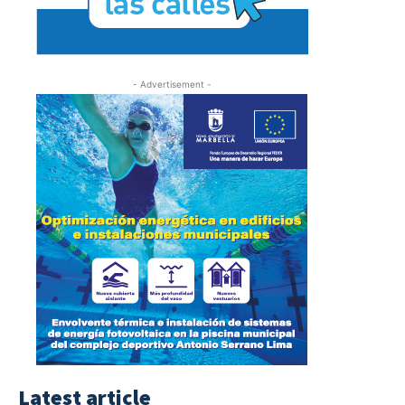
- Advertisement -
Latest article