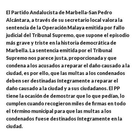
El Partido Andalucista de Marbella-San Pedro
Alcántara, a través de su secretario local valora la
sentencia de la Operación Malaya emitida por fallo
judicial del Tribunal Supremo, que supone el episodio
más grave y triste en la historia democrática de
Marbella. La sentencia emitida por el Tribunal
Supremo nos parece justa, proporcionada y que
condena a los acusados a reparar el daño causado a la
ciudad, es por ello, que las multas a los condenados
deben ser destinadas íntegramente a reparar el
daño causado a la ciudad y a sus ciudadanos. El PP
tiene la ocasión de demostrar que lo que pedían, lo
cumplen cuando recogieron miles de firmas en todo
el término municipal para que las multas a los
condenados fuese destinados íntegramente en la
ciudad.