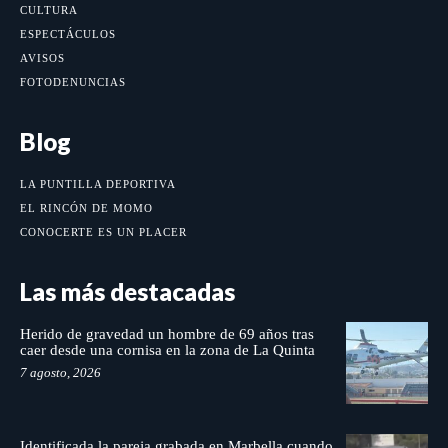
CULTURA
ESPECTÁCULOS
AVISOS
FOTODENUNCIAS
Blog
LA PUNTILLA DEPORTIVA
EL RINCÓN DE MOMO
CONOCERTE ES UN PLACER
Las más destacadas
Herido de gravedad un hombre de 69 años tras
caer desde una cornisa en la zona de La Quinta
7 agosto, 2026
Identificada la pareja grabada en Marbella cuando