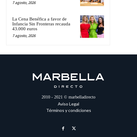
7 agosto, 2026
La Cena Benéfica a favor de
Infancia Sin Fronteras recauda
43.000 euros
7 agosto, 2026
2010 - 2021 © marbelladirecto
Aviso Legal
Términos y condiciones