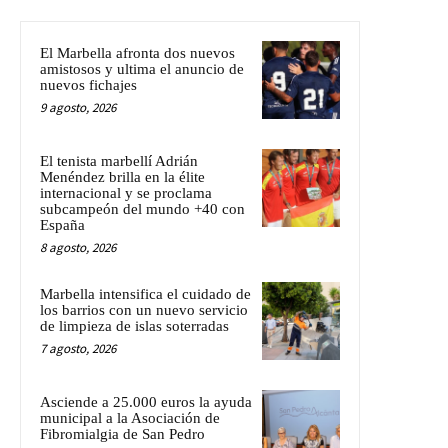
El Marbella afronta dos nuevos
amistosos y ultima el anuncio de
nuevos fichajes
9 agosto, 2026
El tenista marbellí Adrián
Menéndez brilla en la élite
internacional y se proclama
subcampeón del mundo +40 con
España
8 agosto, 2026
Marbella intensifica el cuidado de
los barrios con un nuevo servicio
de limpieza de islas soterradas
7 agosto, 2026
Asciende a 25.000 euros la ayuda
municipal a la Asociación de
Fibromialgia de San Pedro