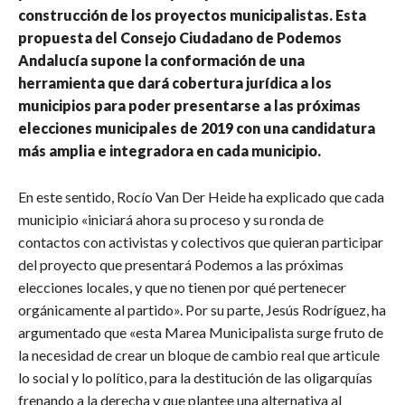
construcción de los proyectos municipalistas. Esta
propuesta del Consejo Ciudadano de Podemos
Andalucía supone la conformación de una
herramienta que dará cobertura jurídica a los
municipios para poder presentarse a las próximas
elecciones municipales de 2019 con una candidatura
más amplia e integradora en cada municipio.
En este sentido, Rocío Van Der Heide ha explicado que cada
municipio «iniciará ahora su proceso y su ronda de
contactos con activistas y colectivos que quieran participar
del proyecto que presentará Podemos a las próximas
elecciones locales, y que no tienen por qué pertenecer
orgánicamente al partido». Por su parte, Jesús Rodríguez, ha
argumentado que «esta Marea Municipalista surge fruto de
la necesidad de crear un bloque de cambio real que articule
lo social y lo político, para la destitución de las oligarquías
frenando a la derecha y que plantee una alternativa al