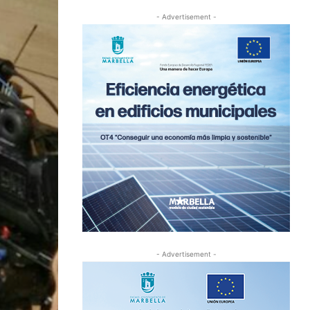
- Advertisement -
- Advertisement -