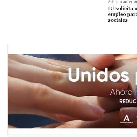
Artículo anterio
IU solicita 
empleo para
sociales