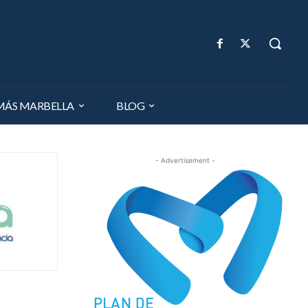
MÁS MARBELLA
BLOG
- Advertisement -