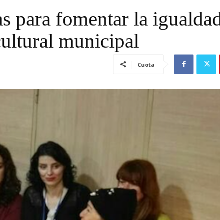
 para fomentar la igualda
ultural municipal
Cuota