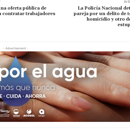
r
Art
una oferta pública de
La Policía Nacional de
 contratar trabajadores
pareja por un delito de t
homicidio y otro de
estup
- Advertisement -