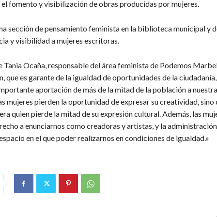
el fomento y visibilización de obras producidas por mujeres.
na sección de pensamiento feminista en la biblioteca municipal y 
a y visibilidad a mujeres escritoras.
e Tania Ocaña, responsable del área feminista de Podemos Marbel
n, que es garante de la igualdad de oportunidades de la ciudadanía
mportante aportación de más de la mitad de la población a nuestra
as mujeres pierden la oportunidad de expresar su creatividad, sino 
ra quien pierde la mitad de su expresión cultural. Además, las muj
recho a enunciarnos como creadoras y artistas, y la administració
espacio en el que poder realizarnos en condiciones de igualdad.»