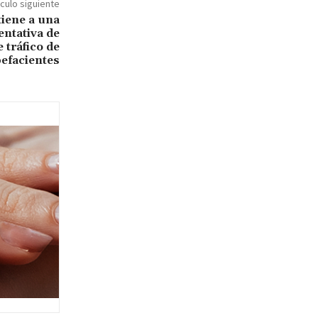
ículo siguiente
tiene a una
entativa de
 tráfico de
efacientes