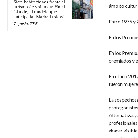
Siete habitaciones frente al
ámbito cultur
turismo de volumen: Hotel
Claude, el modelo que
anticipa la ‘Marbella slow’
Entre 1975 y 
7 agosto, 2026
En los Premio
En los Premio
premiados y e
En el año 201
fueron mujere
La sospechosa 
protagonistas 
Alternativas, 
profesionales 
«hacer visible