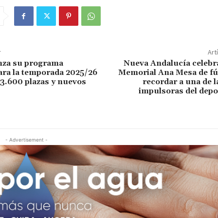
r
Art
nza su programa
Nueva Andalucía celebra
ara la temporada 2025/26
Memorial Ana Mesa de fút
3.600 plazas y nuevos
recordar a una de 
impulsoras del depo
- Advertisement -