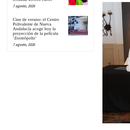
7 agosto, 2026
Cine de verano: el Centro
Polivalente de Nueva
Andalucía acoge hoy la
proyección de la película
‘Zootrópolis’
7 agosto, 2026