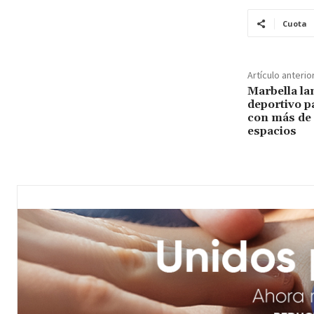
Cuota
Artículo anterio
Marbella la
deportivo p
con más de 
espacios