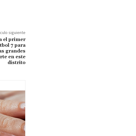
ículo siguiente
 el primer
bol 7 para
las grandes
rte en este
distrito