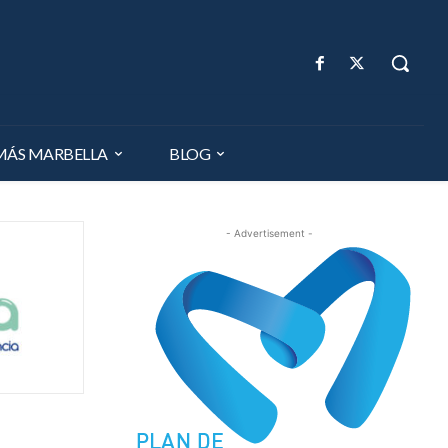
MÁS MARBELLA
BLOG
- Advertisement -