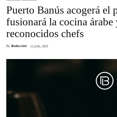
Puerto Banús acogerá el 
fusionará la cocina árabe
reconocidos chefs
11 julio, 2025
By
Redacción