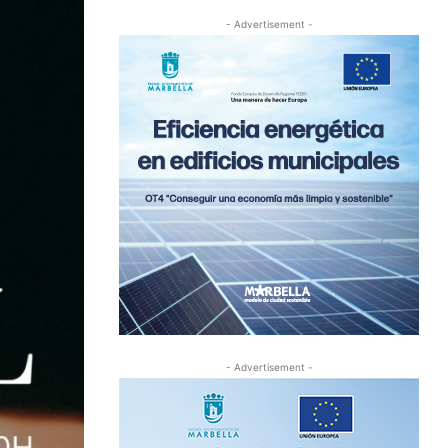
- Advertisement -
- Advertisement -