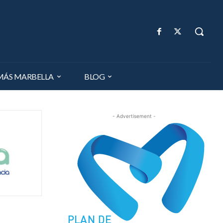
MÁS MARBELLA
BLOG
- Advertisement -