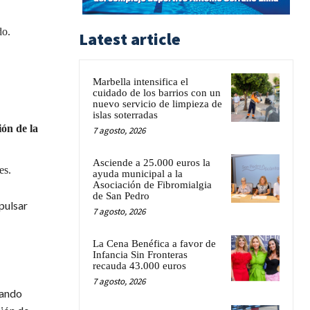
do.
Latest article
Marbella intensifica el
cuidado de los barrios con un
nuevo servicio de limpieza de
islas soterradas
ión de la
7 agosto, 2026
Asciende a 25.000 euros la
es.
ayuda municipal a la
Asociación de Fibromialgia
de San Pedro
pulsar
7 agosto, 2026
La Cena Benéfica a favor de
Infancia Sin Fronteras
recauda 43.000 euros
7 agosto, 2026
sando