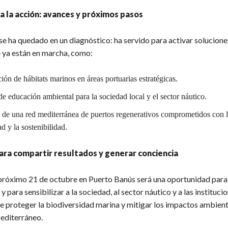
a la acción: avances y próximos pasos
se ha quedado en un diagnóstico: ha servido para activar solucione
 ya están en marcha, como:
ión de hábitats marinos en áreas portuarias estratégicas.
e educación ambiental para la sociedad local y el sector náutico.
 de una red mediterránea de puertos regenerativos comprometidos con 
d y la sostenibilidad.
ara compartir resultados y generar conciencia
 próximo 21 de octubre en Puerto Banús será una oportunidad para
y para sensibilizar a la sociedad, al sector náutico y a las instituci
e proteger la biodiversidad marina y mitigar los impactos ambient
editerráneo.