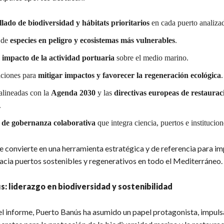
lado de biodiversidad y hábitats prioritarios
en cada puerto analiza
 de
especies en peligro y ecosistemas más vulnerables
.
l
impacto de la actividad portuaria
sobre el medio marino.
ciones para
mitigar impactos y favorecer la regeneración ecológica
.
 alineadas con la
Agenda 2030
y las
directivas europeas de restaurac
.
 de gobernanza colaborativa
que integra ciencia, puertos e institucion
e convierte en una herramienta estratégica y de referencia para im
hacia puertos sostenibles y regenerativos en todo el Mediterráneo.
: liderazgo en biodiversidad y sostenibilidad
el informe, Puerto Banús ha asumido un papel protagonista, impul