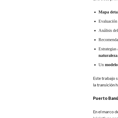
Mapa detal
Evaluación
Análisis de
Recomenda
Estrategias
naturaleza
Un
modelo
Este trabajo s
la transición 
Puerto Banús
En el marco d