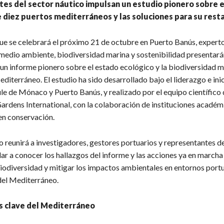
es del sector náutico impulsan un estudio pionero sobre 
 diez puertos mediterráneos y las soluciones para su rest
que se celebrará el próximo 21 de octubre en Puerto Banús, expert
 medio ambiente, biodiversidad marina y sostenibilidad presentará
 un informe pionero sobre el estado ecológico y la biodiversidad m
diterráneo. El estudio ha sido desarrollado bajo el liderazgo e inic
le de Mónaco y Puerto Banús, y realizado por el equipo científico 
rdens International, con la colaboración de instituciones académ
en conservación.
 reunirá a investigadores, gestores portuarios y representantes de
ar a conocer los hallazgos del informe y las acciones ya en marcha
biodiversidad y mitigar los impactos ambientales en entornos port
del Mediterráneo.
s clave del Mediterráneo