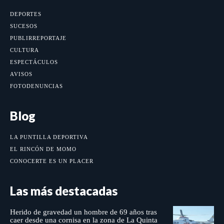
DEPORTES
SUCESOS
PUBLIRREPORTAJE
CULTURA
ESPECTÁCULOS
AVISOS
FOTODENUNCIAS
Blog
LA PUNTILLA DEPORTIVA
EL RINCÓN DE MOMO
CONOCERTE ES UN PLACER
Las más destacadas
Herido de gravedad un hombre de 69 años tras
caer desde una cornisa en la zona de La Quinta