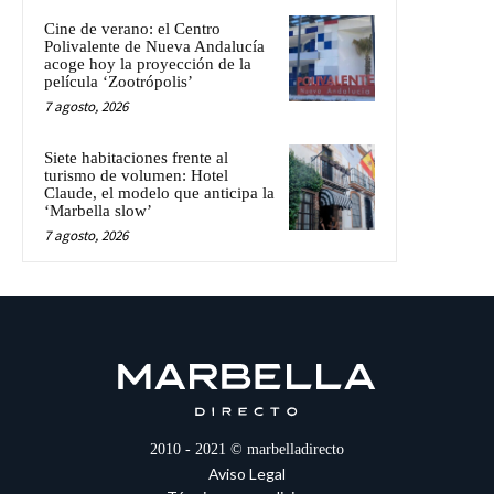
Cine de verano: el Centro
Polivalente de Nueva Andalucía
acoge hoy la proyección de la
película ‘Zootrópolis’
7 agosto, 2026
Siete habitaciones frente al
turismo de volumen: Hotel
Claude, el modelo que anticipa la
‘Marbella slow’
7 agosto, 2026
2010 - 2021 © marbelladirecto
Aviso Legal