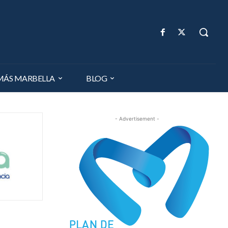
MÁS MARBELLA
BLOG
- Advertisement -