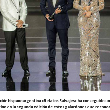
ión hispanoargentina «Relatos Salvajes» ha conseguido un 
ino en la segunda edición de estos galardones que reconoc