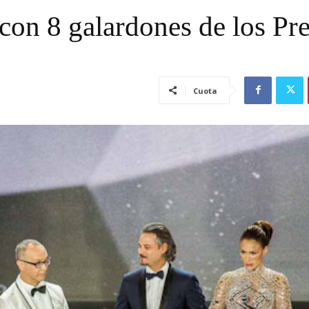
a con 8 galardones de los Pr
Cuota