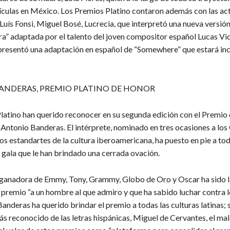
ículas en México. Los Premios Platino contaron además con las ac
Luís Fonsi, Miguel Bosé, Lucrecia, que interpretó una nueva versió
” adaptada por el talento del joven compositor español Lucas Vida
resentó una adaptación en español de “Somewhere” que estará inc
ANDERAS, PREMIO PLATINO DE HONOR
latino han querido reconocer en su segunda edición con el Premio 
 Antonio Banderas. El intérprete, nominado en tres ocasiones a los
os estandartes de la cultura iberoamericana, ha puesto en pie a tod
a gala que le han brindado una cerrada ovación.
ganadora de Emmy, Tony, Grammy, Globo de Oro y Oscar ha sido 
 premio “a un hombre al que admiro y que ha sabido luchar contra 
Banderas ha querido brindar el premio a todas las culturas latinas; 
ás reconocido de las letras hispánicas, Miguel de Cervantes, el ma