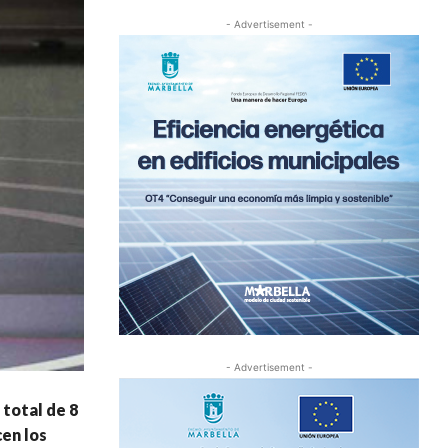
- Advertisement -
- Advertisement -
total de 8
en los