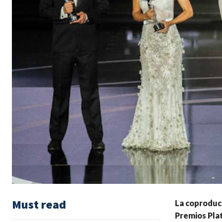
Must read
La coproducc
Premios Plat