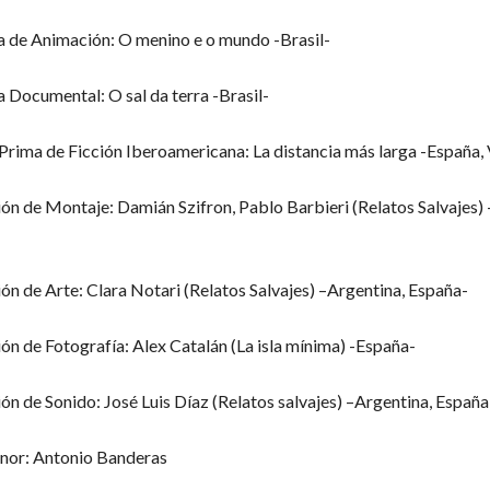
a de Animación: O menino e o mundo -Brasil-
a Documental: O sal da terra -Brasil-
rima de Ficción Iberoamericana: La distancia más larga -España,
ón de Montaje: Damián Szifron, Pablo Barbieri (Relatos Salvajes) 
ón de Arte: Clara Notari (Relatos Salvajes) –Argentina, España-
ón de Fotografía: Alex Catalán (La isla mínima) -España-
ón de Sonido: José Luis Díaz (Relatos salvajes) –Argentina, España
nor: Antonio Banderas