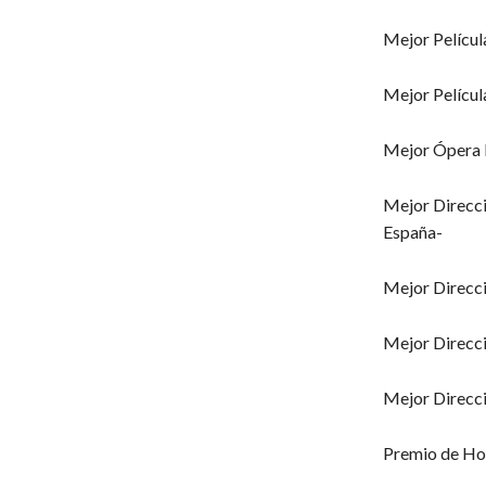
Mejor Películ
Mejor Películ
Mejor Ópera P
Mejor Direcci
España-
Mejor Direcci
Mejor Direcci
Mejor Direcci
Premio de Ho