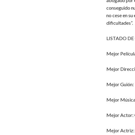
abogado por e
conseguido nu
no cese en su
dificultades”.
LISTADO D
Mejor Películ
Mejor Direcci
Mejor Guión: 
Mejor Música 
Mejor Actor: 
Mejor Actriz: 