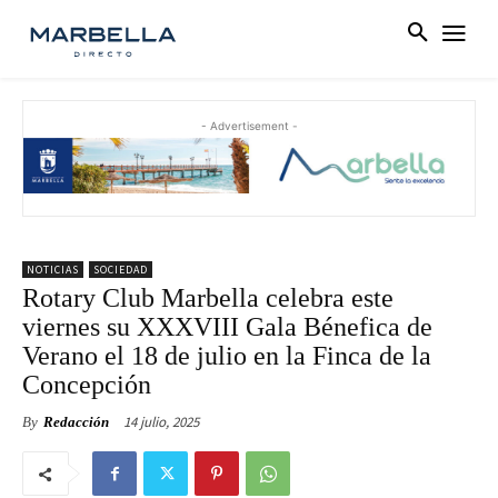
- Advertisement -
NOTICIAS
SOCIEDAD
Rotary Club Marbella celebra este
viernes su XXXVIII Gala Bénefica de
Verano el 18 de julio en la Finca de la
Concepción
14 julio, 2025
By
Redacción