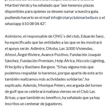
Maribel Verdú y ha señalado que “aún tenemos plazas
disponibles para quienes se deseen sumar a nuestra gala,
pudiendo hacerlo en el mail
info@rotaryclubmarbella.es
o el
whastapp 610 08 04 42”.
Asimismo, el responsable de ONG´s del club, Eduardo Sanz,
ha especificado que las entidades a las que se les mostrará
el apoyo serán Adimtre, Diksha, Las 3.000 Viviendas,
Afesol, Ángel Riviere, Avance Positivo, Fundación Joaquín
Sánchez, Fundación Premium, Help África, Niccolo Lighting,
Principito y Bastiano Bergese. “Si hay alguna más que
podemos respaldar lo haremos, porque aparte de este acto
también realizamos más actividades solidarias”, ha
explicado. Además, Monique Peters, encargada del torneo
de golf que se celebrará mañana viernes en el Club Las
Brisas, y que también es benéfico, ha señalado que ya hay
inscritos un centenar de jugadores.