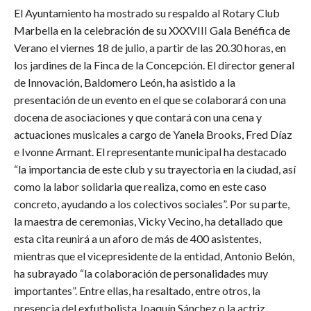
El Ayuntamiento ha mostrado su respaldo al Rotary Club
Marbella en la celebración de su XXXVIII Gala Benéfica de
Verano el viernes 18 de julio, a partir de las 20.30 horas, en
los jardines de la Finca de la Concepción. El director general
de Innovación, Baldomero León, ha asistido a la
presentación de un evento en el que se colaborará con una
docena de asociaciones y que contará con una cena y
actuaciones musicales a cargo de Yanela Brooks, Fred Díaz
e Ivonne Armant. El representante municipal ha destacado
“la importancia de este club y su trayectoria en la ciudad, así
como la labor solidaria que realiza, como en este caso
concreto, ayudando a los colectivos sociales”. Por su parte,
la maestra de ceremonias, Vicky Vecino, ha detallado que
esta cita reunirá a un aforo de más de 400 asistentes,
mientras que el vicepresidente de la entidad, Antonio Belón,
ha subrayado “la colaboración de personalidades muy
importantes”. Entre ellas, ha resaltado, entre otros, la
presencia del exfutbolista Joaquín Sánchez o la actriz