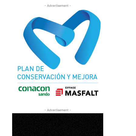
- Advertisement -
- Advertisement -