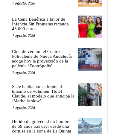
7 agosto, 2026
La Cena Benéfica a favor de
Infancia Sin Fronteras recauda
43.000 euros
7 agosto, 2026
Cine de verano: el Centro
Polivalente de Nueva Andalucía
acoge hoy la proyección de la
película ‘Zootrópolis’
7 agosto, 2026
Siete habitaciones frente al
turismo de volumen: Hotel
Claude, el modelo que anticipa la
‘Marbella slow’
7 agosto, 2026
Herido de gravedad un hombre
de 69 años tras caer desde una
cornisa en la zona de La Quinta