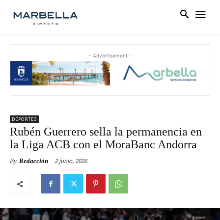
- Advertisement -
DEPORTES
Rubén Guerrero sella la permanencia en
la Liga ACB con el MoraBanc Andorra
2 junio, 2026
By
Redacción