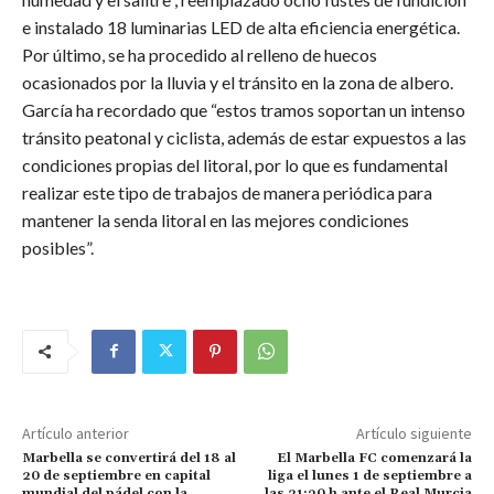
e instalado 18 luminarias LED de alta eficiencia energética.
Por último, se ha procedido al relleno de huecos
ocasionados por la lluvia y el tránsito en la zona de albero.
García ha recordado que “estos tramos soportan un intenso
tránsito peatonal y ciclista, además de estar expuestos a las
condiciones propias del litoral, por lo que es fundamental
realizar este tipo de trabajos de manera periódica para
mantener la senda litoral en las mejores condiciones
posibles”.
Artículo anterior
Artículo siguiente
Marbella se convertirá del 18 al
El Marbella FC comenzará la
20 de septiembre en capital
liga el lunes 1 de septiembre a
mundial del pádel con la
las 21:30 h ante el Real Murcia