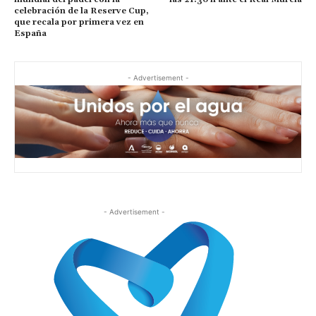
celebración de la Reserve Cup,
que recala por primera vez en
España
- Advertisement -
- Advertisement -