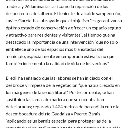
madera y 26 luminarias, así como la reparación de los
desperfectos del albero.
El teniente de alcalde sampedreño,
Javier García, ha subrayado que el objetivo “es garantizar su
óptimo estado de conservación y ofrecer un espacio seguro
y atractivo para residentes y visitantes”, al tiempo que ha
destacado la importancia de una intervención “que no solo
embellece uno de los espacios más transitados del
municipio, especialmente en temporada estival, sino que
también incrementa la calidad de vida de los vecinos”
El edil ha señalado que las labores se han iniciado con el
desbroce y limpieza de la vegetación “que había crecido en
los márgenes de la senda litoral”. Posteriormente, se han
sustituido las lamas de madera que se encontraban
deterioradas; reparado 1.434 metros de barandilla entre la
desembocadura del río Guadaiza y Puerto Banús,
“aplicándoles un barniz especial para protegerlas de la
humedad y el salitre”, reemplazado ocho fustes de fundición