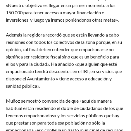
«Nuestro objetivo es llegar en un primer momento a los
150.000 para tener acceso a mayor financiación e
inversiones, y luego ya iremos poniéndonos otras metas».
Además la regidora recordó que se están llevando a cabo
reuniones con todos los colectivos de la zona porque, en su
opinión, «al final deben entender que empadronarse no
significa ser residente fiscal sino que es un beneficio para
ellos y para la ciudad». Ha añadido «que alguien que esté
empadronado tendrá descuentos en el IBI, en servicios que
dispone el Ayuntamiento y tiene acceso a educación y
sanidad pública».
Muñoz se mostró convencida de que «aquí de manera
habitual están residiendo el doble de ciudadanos de los que
tenemos empadronados» y los servicios públicos que hay
que prestar son para toda esa población no sólo la
empadronada «eso conlleva un gasto municipal de recursos