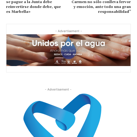
se pague a la Junta debe
Carmen no sólo conlleva fervor
reinvertirse donde debe, que
y emoción, ante todo una gran
es Marbella»
responsabilidad”
- Advertisement -
- Advertisement -