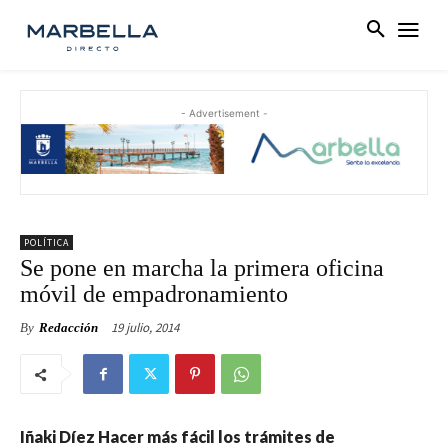
- Advertisement -
POLÍTICA
Se pone en marcha la primera oficina
móvil de empadronamiento
19 julio, 2014
By
Redacción
Iñaki Díez Hacer más fácil los trámites de