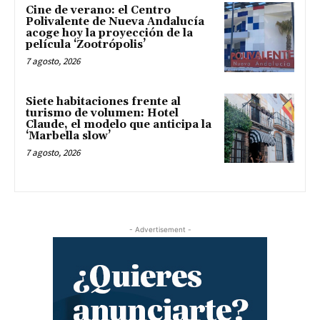
Cine de verano: el Centro
Polivalente de Nueva Andalucía
acoge hoy la proyección de la
película ‘Zootrópolis’
7 agosto, 2026
Siete habitaciones frente al
turismo de volumen: Hotel
Claude, el modelo que anticipa la
‘Marbella slow’
7 agosto, 2026
- Advertisement -