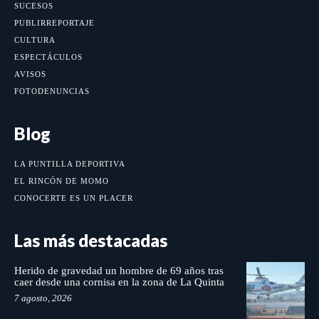
SUCESOS
PUBLIRREPORTAJE
CULTURA
ESPECTÁCULOS
AVISOS
FOTODENUNCIAS
Blog
LA PUNTILLA DEPORTIVA
EL RINCÓN DE MOMO
CONOCERTE ES UN PLACER
Las más destacadas
Herido de gravedad un hombre de 69 años tras
caer desde una cornisa en la zona de La Quinta
7 agosto, 2026