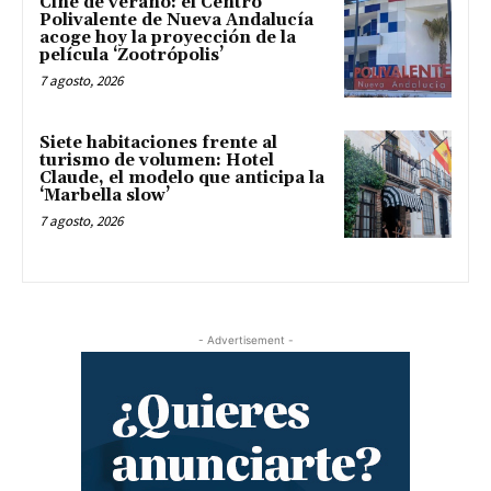
Cine de verano: el Centro
Polivalente de Nueva Andalucía
acoge hoy la proyección de la
película ‘Zootrópolis’
7 agosto, 2026
Siete habitaciones frente al
turismo de volumen: Hotel
Claude, el modelo que anticipa la
‘Marbella slow’
7 agosto, 2026
- Advertisement -