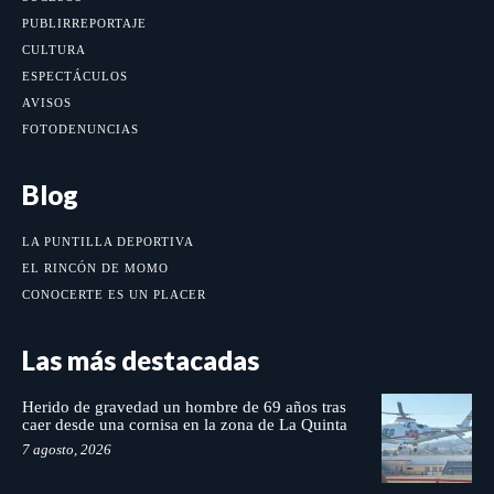
PUBLIRREPORTAJE
CULTURA
ESPECTÁCULOS
AVISOS
FOTODENUNCIAS
Blog
LA PUNTILLA DEPORTIVA
EL RINCÓN DE MOMO
CONOCERTE ES UN PLACER
Las más destacadas
Herido de gravedad un hombre de 69 años tras
caer desde una cornisa en la zona de La Quinta
7 agosto, 2026