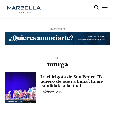
- Advertisement -
TAG
murga
La chirigota de San Pedro ‘Te
quiero de aquí a Lima’, firme
candidata a la final
23 febrero, 2022
CARNAVALES