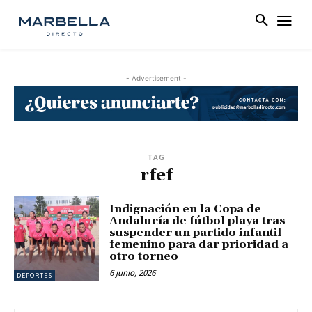
- Advertisement -
TAG
rfef
Indignación en la Copa de
Andalucía de fútbol playa tras
suspender un partido infantil
femenino para dar prioridad a
otro torneo
6 junio, 2026
DEPORTES