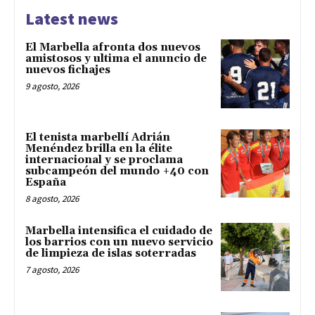
Latest news
El Marbella afronta dos nuevos
amistosos y ultima el anuncio de
nuevos fichajes
9 agosto, 2026
El tenista marbellí Adrián
Menéndez brilla en la élite
internacional y se proclama
subcampeón del mundo +40 con
España
8 agosto, 2026
Marbella intensifica el cuidado de
los barrios con un nuevo servicio
de limpieza de islas soterradas
7 agosto, 2026