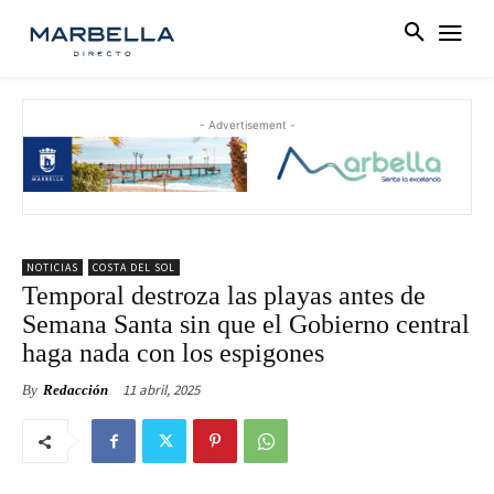
- Advertisement -
NOTICIAS
COSTA DEL SOL
Temporal destroza las playas antes de
Semana Santa sin que el Gobierno central
haga nada con los espigones
11 abril, 2025
By
Redacción