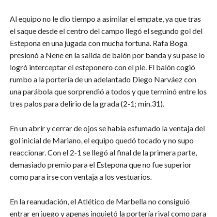
Al equipo no le dio tiempo a asimilar el empate, ya que tras
el saque desde el centro del campo llegó el segundo gol del
Estepona en una jugada con mucha fortuna. Rafa Boga
presionó a Nene en la salida de balón por banda y su pase lo
logró interceptar el esteponero con el pie. El balón cogió
rumbo a la portería de un adelantado Diego Narváez con
una parábola que sorprendió a todos y que terminó entre los
tres palos para delirio de la grada (2-1; min.31).
En un abrir y cerrar de ojos se había esfumado la ventaja del
gol inicial de Mariano, el equipo quedó tocado y no supo
reaccionar. Con el 2-1 se llegó al final de la primera parte,
demasiado premio para el Estepona que no fue superior
como para irse con ventaja a los vestuarios.
En la reanudación, el Atlético de Marbella no consiguió
entrar en juego y apenas inquietó la portería rival como para