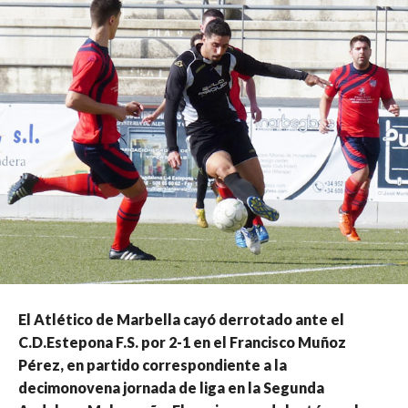
El Atlético de Marbella cayó derrotado ante el
C.D.Estepona F.S. por 2-1 en el Francisco Muñoz
Pérez, en partido correspondiente a la
decimonovena jornada de liga en la Segunda