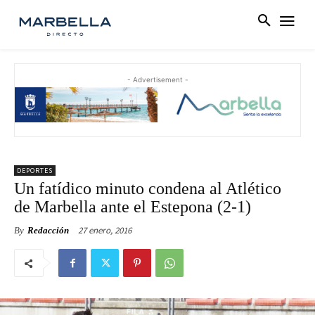
- Advertisement -
DEPORTES
Un fatídico minuto condena al Atlético
de Marbella ante el Estepona (2-1)
27 enero, 2016
By
Redacción