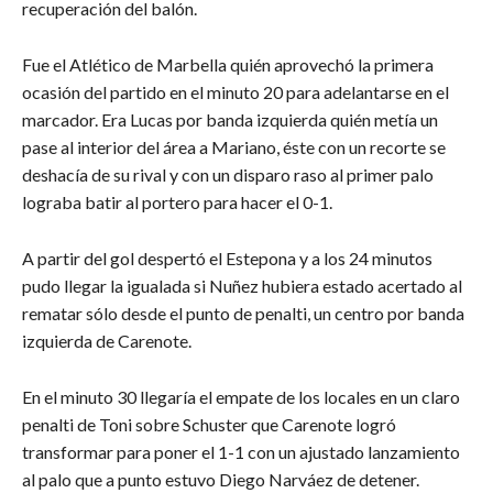
recuperación del balón.
Fue el Atlético de Marbella quién aprovechó la primera
ocasión del partido en el minuto 20 para adelantarse en el
marcador. Era Lucas por banda izquierda quién metía un
pase al interior del área a Mariano, éste con un recorte se
deshacía de su rival y con un disparo raso al primer palo
lograba batir al portero para hacer el 0-1.
A partir del gol despertó el Estepona y a los 24 minutos
pudo llegar la igualada si Nuñez hubiera estado acertado al
rematar sólo desde el punto de penalti, un centro por banda
izquierda de Carenote.
En el minuto 30 llegaría el empate de los locales en un claro
penalti de Toni sobre Schuster que Carenote logró
transformar para poner el 1-1 con un ajustado lanzamiento
al palo que a punto estuvo Diego Narváez de detener.