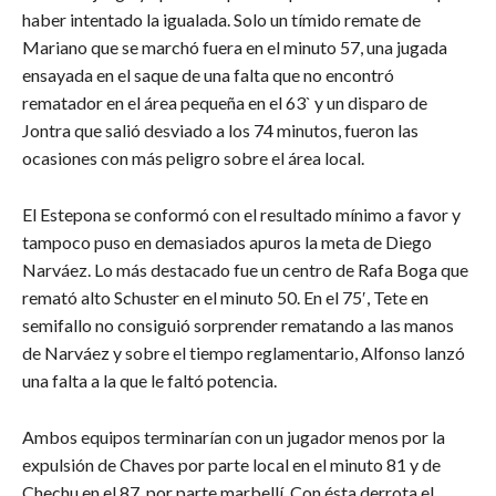
haber intentado la igualada. Solo un tímido remate de
Mariano que se marchó fuera en el minuto 57, una jugada
ensayada en el saque de una falta que no encontró
rematador en el área pequeña en el 63` y un disparo de
Jontra que salió desviado a los 74 minutos, fueron las
ocasiones con más peligro sobre el área local.
El Estepona se conformó con el resultado mínimo a favor y
tampoco puso en demasiados apuros la meta de Diego
Narváez. Lo más destacado fue un centro de Rafa Boga que
remató alto Schuster en el minuto 50. En el 75′, Tete en
semifallo no consiguió sorprender rematando a las manos
de Narváez y sobre el tiempo reglamentario, Alfonso lanzó
una falta a la que le faltó potencia.
Ambos equipos terminarían con un jugador menos por la
expulsión de Chaves por parte local en el minuto 81 y de
Chechu en el 87, por parte marbellí. Con ésta derrota el