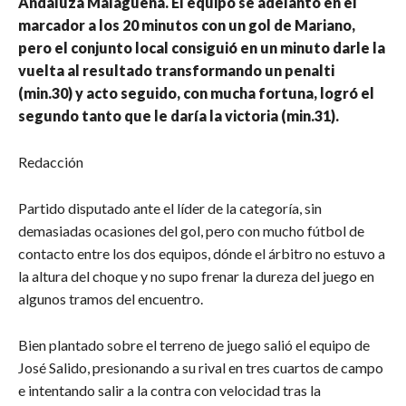
Andaluza Malagueña. El equipo se adelantó en el
marcador a los 20 minutos con un gol de Mariano,
pero el conjunto local consiguió en un minuto darle la
vuelta al resultado transformando un penalti
(min.30) y acto seguido, con mucha fortuna, logró el
segundo tanto que le daría la victoria (min.31).
Redacción
Partido disputado ante el líder de la categoría, sin
demasiadas ocasiones del gol, pero con mucho fútbol de
contacto entre los dos equipos, dónde el árbitro no estuvo a
la altura del choque y no supo frenar la dureza del juego en
algunos tramos del encuentro.
Bien plantado sobre el terreno de juego salió el equipo de
José Salido, presionando a su rival en tres cuartos de campo
e intentando salir a la contra con velocidad tras la