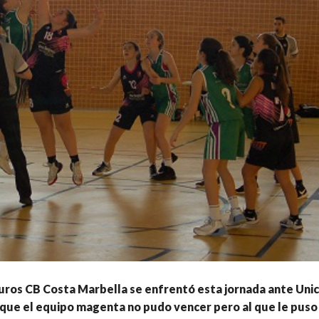
ros CB Costa Marbella se enfrentó esta jornada ante Unica
l que el equipo magenta no pudo vencer pero al que le puso 