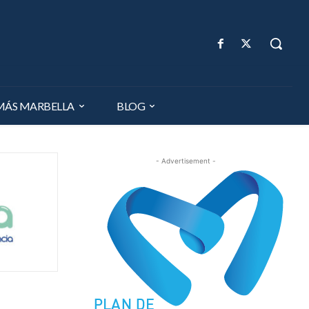
MÁS MARBELLA
BLOG
- Advertisement -