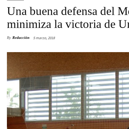
Una buena defensa del M
minimiza la victoria de U
5 marzo, 2018
By
Redacción