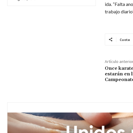
ida. “Falta an
trabajo diario
Cuota
Artículo anterio
Once karate
estarán en l
Campeonato