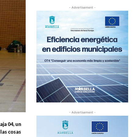
- Advertisement -
- Advertisement -
ja 04, un
las cosas