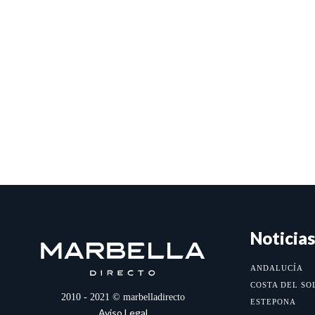
Noticias
ANDALUCÍA
COSTA DEL SO
2010 - 2021 © marbelladirecto
ESTEPONA
Aviso Legal