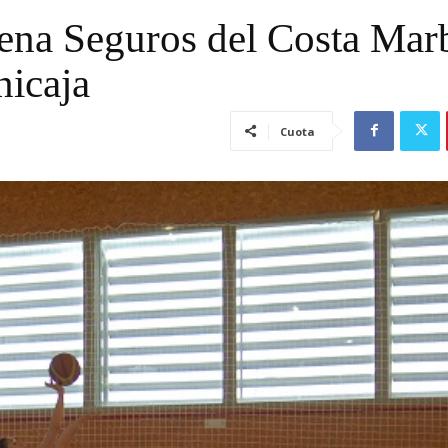
ena Seguros del Costa Marb
nicaja
Cuota