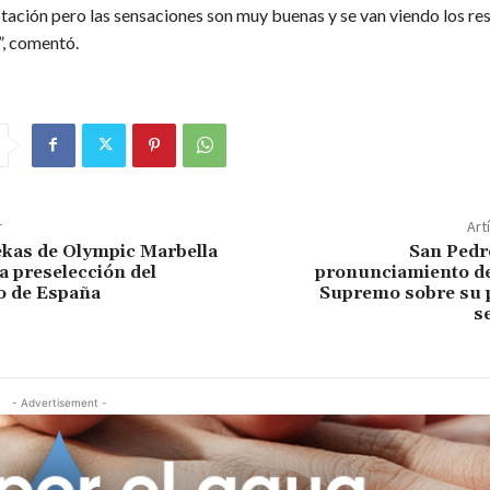
otación pero las sensaciones son muy buenas y se van viendo los re
”, comentó.
r
Art
kas de Olympic Marbella
San Pedr
a preselección del
pronunciamiento de
 de España
Supremo sobre su 
s
- Advertisement -