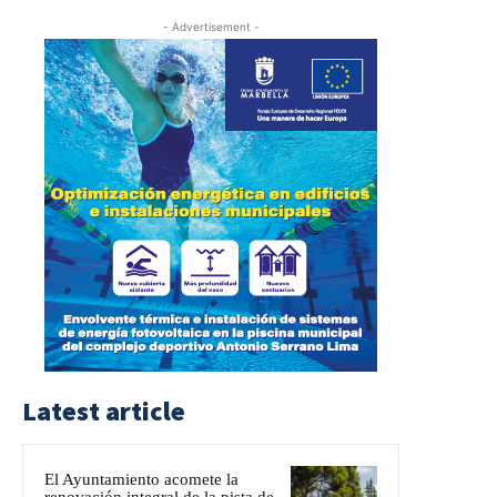
- Advertisement -
Latest article
El Ayuntamiento acomete la
renovación integral de la pista de