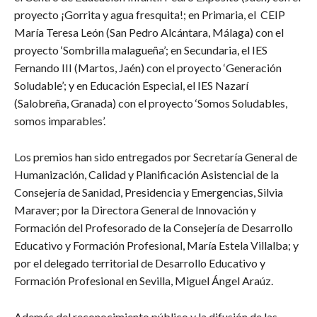
proyecto ¡Gorrita y agua fresquita!; en Primaria, el CEIP
María Teresa León (San Pedro Alcántara, Málaga) con el
proyecto ‘Sombrilla malagueña’; en Secundaria, el IES
Fernando III (Martos, Jaén) con el proyecto ‘Generación
Soludable’; y en Educación Especial, el IES Nazarí
(Salobreña, Granada) con el proyecto ‘Somos Soludables,
somos imparables’.
Los premios han sido entregados por Secretaría General de
Humanización, Calidad y Planificación Asistencial de la
Consejería de Sanidad, Presidencia y Emergencias, Silvia
Maraver; por la Directora General de Innovación y
Formación del Profesorado de la Consejería de Desarrollo
Educativo y Formación Profesional, María Estela Villalba; y
por el delegado territorial de Desarrollo Educativo y
Formación Profesional en Sevilla, Miguel Ángel Araúz.
Además del reconocimiento público y la difusión de las