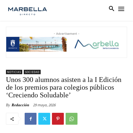
- Advertisement -
NOTICIAS
SOCIEDAD
Unos 300 alumnos asisten a la I Edición
de los premios para colegios públicos
‘Creciendo Soludable’
29 mayo, 2026
By
Redacción