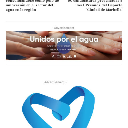
consolidándose como polo de
60 candidaturas presentadas a
innovación en el sector del
los I Premios del Deporte
agua en la región
‘Ciudad de Marbella’
- Advertisement -
- Advertisement -