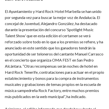
El Ayuntamiento y Hard Rock Hotel Marbella se han unido
por segunda vez para buscar la mejor voz de Andalucía. El
concejal de Juventud, Alejandro González, ha destacado
durante la presentación del concurso ‘Spotlight Music
Talent Show’ que en esta edición el certamen se verá
reforzado sobre todo en lo que a los premios se refiere, y ha
anunciado en este sentido que los ganadores tendrán la
oportunidad de ser teloneros del cantante Manuel Carrasco
en el concierto que organiza OMA FEST en San Pedro
Alcántara. “Otras recompensas serán noches de hotel en
Hard Rock Tenerife, contrataciones para actuar en el propio
establecimiento y bonos para la compra de instrumentos
musicales y grabaciones de temas propios en la escuela de
música sampedreña Rock Factory, entre muchos premios
más publicados en la web municipal”, ha indicado.
Asimismo, el edil ha informado que desde hoy y hasta el