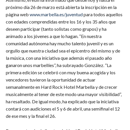
próximo día 26 de marzo está abierta la inscripción en la
página web
www.marbella.es/juventud
para todos aquellos
con edades comprendidas entre los 16 y los 35 años que
deseen participar (tanto solistas como grupos) y ha
animado a los jóvenes a que lo hagan. “En nuestra
comunidad autónoma hay mucho talento juvenil y es un
orgullo que nuestra ciudad sea el epicentro del mismo y de
la música, con una iniciativa que además el pasado año
ganaron unos marbellíes”, ha subrayado González. “La
primera edición se celebró con muy buena acogida y los
vencedores tuvieron la oportunidad de actuar
semanalmente en Hard Rock Hotel Marbella y de crecer
musicalmente al tener de este modo una mayor visibilidad”,
ha resaltado. De igual modo, ha explicado que la iniciativa
contará con audiciones el 5 y 6 de abril, una semifinal el 12
de ese mes y la final el 26.