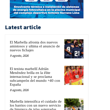
Latest article
El Marbella afronta dos nuevos
amistosos y ultima el anuncio de
nuevos fichajes
9 agosto, 2026
El tenista marbellí Adrián
Menéndez brilla en la élite
internacional y se proclama
subcampeón del mundo +40 con
España
8 agosto, 2026
Marbella intensifica el cuidado de
los barrios con un nuevo servicio
de limpieza de islas soterradas