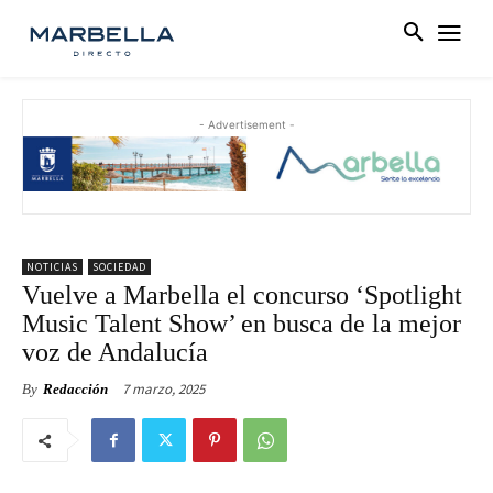
- Advertisement -
NOTICIAS
SOCIEDAD
Vuelve a Marbella el concurso ‘Spotlight
Music Talent Show’ en busca de la mejor
voz de Andalucía
7 marzo, 2025
By
Redacción