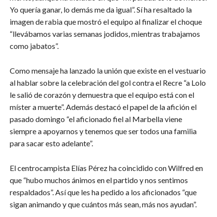
Yo quería ganar, lo demás me da igual”. Sí ha resaltado la
imagen de rabia que mostró el equipo al finalizar el choque
“llevábamos varias semanas jodidos, mientras trabajamos
como jabatos”.
Como mensaje ha lanzado la unión que existe en el vestuario
al hablar sobre la celebración del gol contra el Recre “a Lolo
le salió de corazón y demuestra que el equipo está con el
míster a muerte”. Además destacó el papel de la afición el
pasado domingo “el aficionado fiel al Marbella viene
siempre a apoyarnos y tenemos que ser todos una familia
para sacar esto adelante”.
El centrocampista Elías Pérez ha coincidido con Wilfred en
que “hubo muchos ánimos en el partido y nos sentimos
respaldados”. Así que les ha pedido a los aficionados “que
sigan animando y que cuántos más sean, más nos ayudan”.