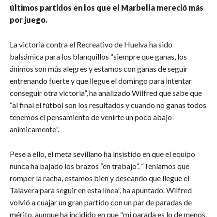
últimos partidos en los que el Marbella mereció más
por juego.
La victoria contra el Recreativo de Huelva ha sido
balsámica para los blanquillos “siempre que ganas, los
ánimos son más alegres y estamos con ganas de seguir
entrenando fuerte y que llegue el domingo para intentar
conseguir otra victoria”, ha analizado Wilfred que sabe que
“al final el fútbol son los resultados y cuando no ganas todos
tenemos el pensamiento de venirte un poco abajo
anímicamente”.
Pese a ello, el meta sevillano ha insistido en que el equipo
nunca ha bajado los brazos “en trabajo”. “Teníamos que
romper la racha, estamos bien y deseando que llegue el
Talavera para seguir en esta línea”, ha apuntado. Wilfred
volvió a cuajar un gran partido con un par de paradas de
mérito, aunque ha incidido en que “mi parada es lo de menos.