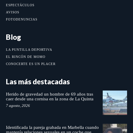
ESPECTÁCULOS
AVISOS
FOTODENUNCIAS
Blog
LA PUNTILLA DEPORTIVA
EL RINCÓN DE MOMO
CONOCERTE ES UN PLACER
Las más destacadas
Herido de gravedad un hombre de 69 años tras
caer desde una cornisa en la zona de La Quinta
7 agosto, 2026
Identificada la pareja grabada en Marbella cuando
mantenía relaciones sexuales en un coche que