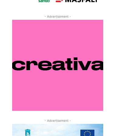
- Advertisement -
- Advertisement -