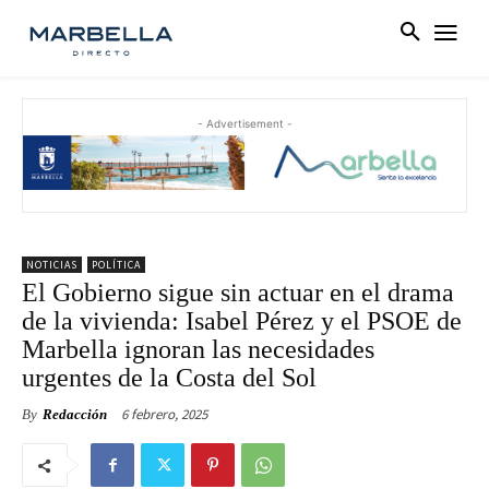
- Advertisement -
NOTICIAS
POLÍTICA
El Gobierno sigue sin actuar en el drama
de la vivienda: Isabel Pérez y el PSOE de
Marbella ignoran las necesidades
urgentes de la Costa del Sol
6 febrero, 2025
By
Redacción