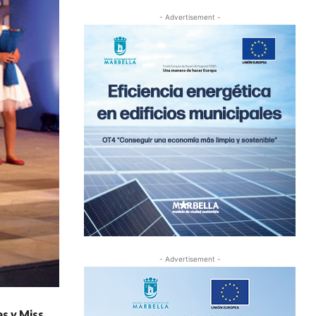
- Advertisement -
- Advertisement -
as y Miss