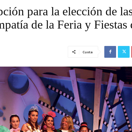
pción para la elección de la
atía de la Feria y Fiestas 
Cuota