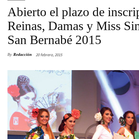
Abierto el plazo de inscri
Reinas, Damas y Miss Simp
San Bernabé 2015
20 febrero, 2015
By
Redacción