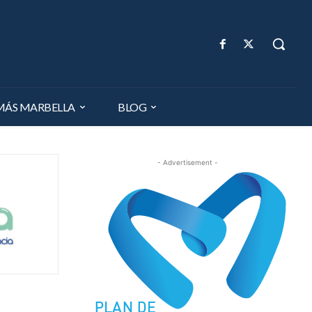
MÁS MARBELLA
BLOG
- Advertisement -