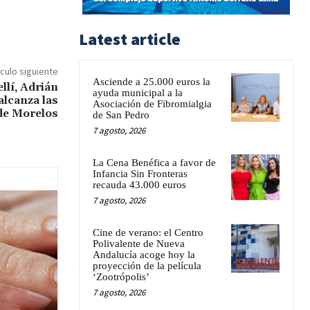
Latest article
ículo siguiente
Asciende a 25.000 euros la
llí, Adrián
ayuda municipal a la
lcanza las
Asociación de Fibromialgia
de Morelos
de San Pedro
7 agosto, 2026
La Cena Benéfica a favor de
Infancia Sin Fronteras
recauda 43.000 euros
7 agosto, 2026
Cine de verano: el Centro
Polivalente de Nueva
Andalucía acoge hoy la
proyección de la película
‘Zootrópolis’
7 agosto, 2026