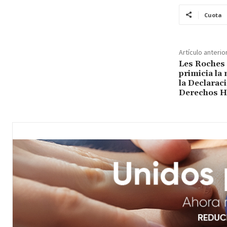
Cuota
Artículo anterio
Les Roches 
primicia la 
la Declarac
Derechos 