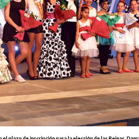
o el plazo de inscripción para la elección de las Reinas, Dam