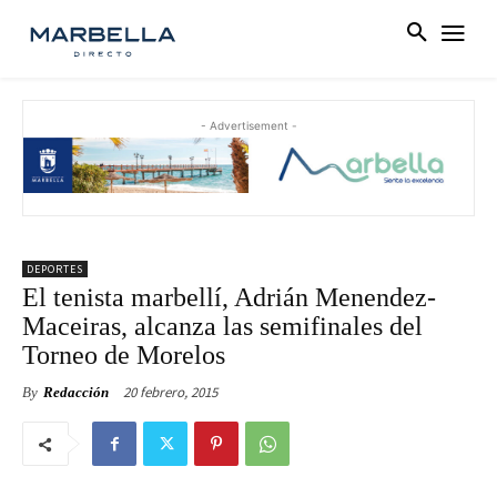
- Advertisement -
DEPORTES
El tenista marbellí, Adrián Menendez-
Maceiras, alcanza las semifinales del
Torneo de Morelos
20 febrero, 2015
By
Redacción