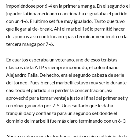
imponiéndose por 6-4 en la primera manga. En el segundo el
jugador latinoamericano reaccionaba e igualaba el partido
con un 4-6. El último set fue muy igualado. Tanto que tuvo
que llegar al tie-break. Ahí el marbellí sólo permitió hacer
dos puntos a su contrincante para terminar venciendo en la
tercera manga por 7-6.
En cuartos esperaba un veterano, uno de esos tenistas
clásicos de la ATP y siempre incómodo, el colombiano
Alejandro Falla. De hecho, era el segundo cabeza de serie
del torneo. Pues bien, el marbellí estuvo muy serio durante
casi todo el partido, sin perder la concentración, así
aprovechó para tomar ventaja justo al final del primer set y
terminar ganando por 7-5. Un resultado que le daba
tranquilidad y confianza para un segundo set donde el
dominio del marbellí fue más claro terminando con un 6-3.
Ahora en algo más de dos horas está previsto el inicio de la