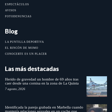
ESPECTÁCULOS
AVISOS
FOTODENUNCIAS
Blog
LA PUNTILLA DEPORTIVA
EL RINCÓN DE MOMO
CONOCERTE ES UN PLACER
Las más destacadas
Herido de gravedad un hombre de 69 años tras
caer desde una cornisa en la zona de La Quinta
7 agosto, 2026
Identificada la pareja grabada en Marbella cuando
mantenía relaciones sexuales en un coche que