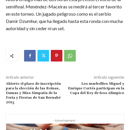
semifinal. Menéndez-Maceiras se medirá al tercer favorito
en este torneo. Un jugado peligroso como es el serbio
Damir Dzumhur, que ha llegado hasta esta ronda con mucha
autoridad y sin ceder ni un set.
Artículo anterior
Artículo siguiente
Abierto el plazo de inscripción
Los marbellíes Miguel y
para la elección de las Reinas,
Enrique Cortés participan en la
Damas y Miss Simpatía de la
Copa del Rey de foso olímpico
Feria y Fiestas de San Bernabé
2015
- Advertisement -