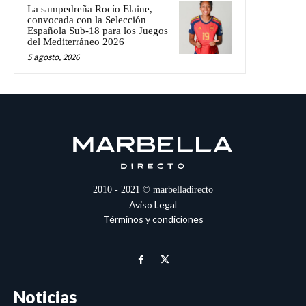
La sampedreña Rocío Elaine,
convocada con la Selección
Española Sub-18 para los Juegos
del Mediterráneo 2026
5 agosto, 2026
2010 - 2021 © marbelladirecto
Aviso Legal
Términos y condiciones
Noticias